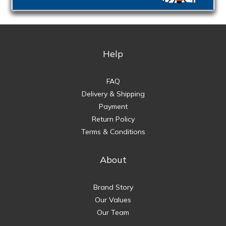
Help
FAQ
Delivery & Shipping
Payment
Return Policy
Terms & Conditions
About
Brand Story
Our Values
Our Team