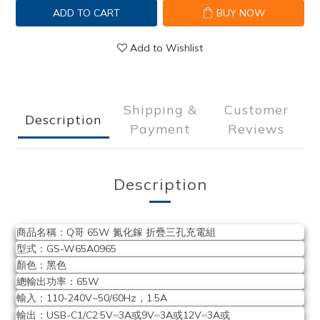
ADD TO CART
BUY NOW
Add to Wishlist
Shipping &
Customer
Description
Payment
Reviews
Description
商品名稱：Q哥 65W 氮化鎵 折疊三孔充電組
型式：GS-W65A0965
顏色：黑色
總輸出功率：65W
輸入：110-240V~50/60Hz，1.5A
⎓
⎓
⎓
輸出：USB-C1/C2:5V
3A或9V
3A或12V
3A或