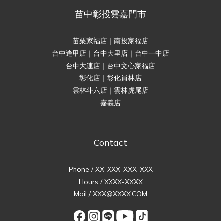
苗中彰投雲嘉門市
苗栗家福店｜南投家福店
台中逢甲店｜台中大里店｜台中一中店
台中大連店｜台中文心家福店
彰化店｜彰化員林店
雲林斗六店｜雲林虎尾店
嘉義店
Contact
Phone / XX-XXX-XXX-XXX
Hours / XXXX-XXXX
Mail / XXX@XXXX.COM