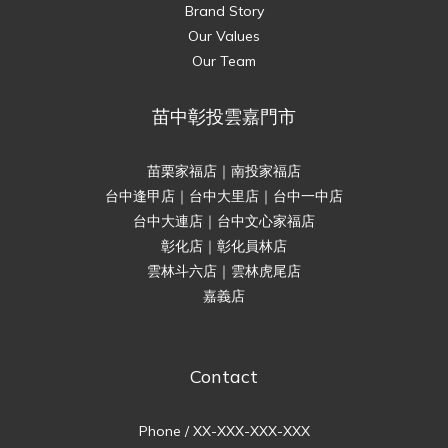
Brand Story
Our Values
Our Team
苗中彰投雲嘉門市
苗栗家福店｜南投家福店
台中逢甲店｜台中大里店｜台中一中店
台中大連店｜台中文心家福店
彰化店｜彰化員林店
雲林斗六店｜雲林虎尾店
嘉義店
Contact
Phone / XX-XXX-XXX-XXX