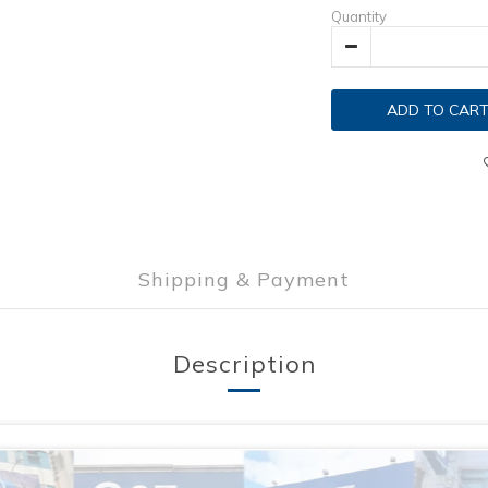
Quantity
ADD TO CAR
Shipping & Payment
Description