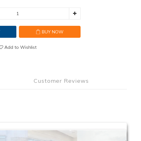
T
BUY NOW
Add to Wishlist
Customer Reviews