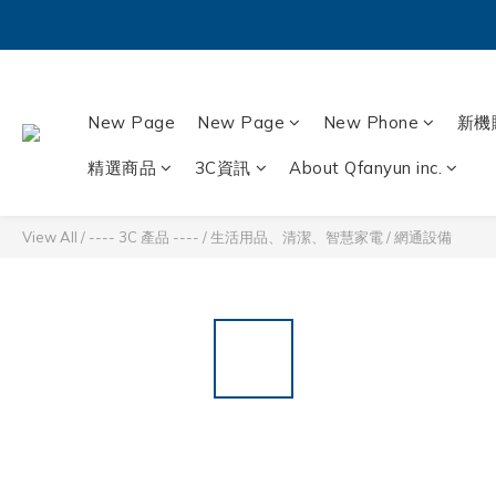
New Page
New Page
New Phone
新機
精選商品
3C資訊
About Qfanyun inc.
View All
/
---- 3C 產品 ----
/
生活用品、清潔、智慧家電
/
網通設備