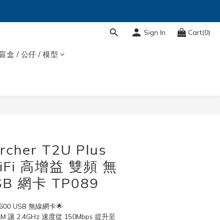
Sign In
Cart(0)
盲盒 / 公仔 / 模型
BUY NOW
rcher T2U Plus
iFi 高增益 雙頻 無
B 網卡 TP089
AC600 USB 無線網卡🌟
AM 讓 2.4GHz 速度從 150Mbps 提升至 