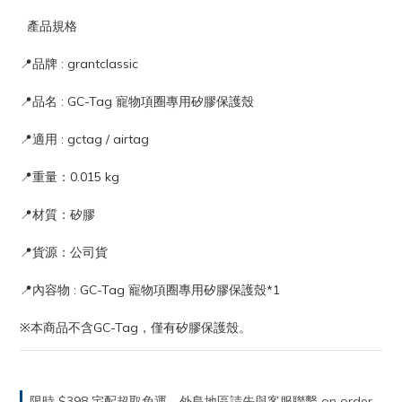
  產品規格  
📍品牌 : grantclassic
📍品名 : GC-Tag 寵物項圈專用矽膠保護殼
📍適用 : gctag / airtag
📍重量：0.015 kg
📍材質：矽膠
📍貨源：公司貨
📍內容物 : GC-Tag 寵物項圈專用矽膠保護殼*1
※本商品不含GC-Tag，僅有矽膠保護殼。
限時 $398 宅配超取免運，外島地區請先與客服聯繫 on order