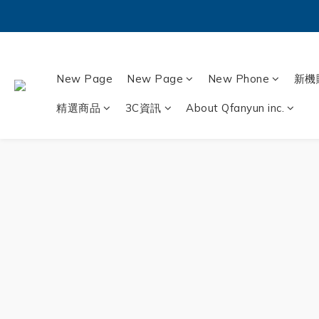
New Page
New Page
New Phone
新機
精選商品
3C資訊
About Qfanyun inc.