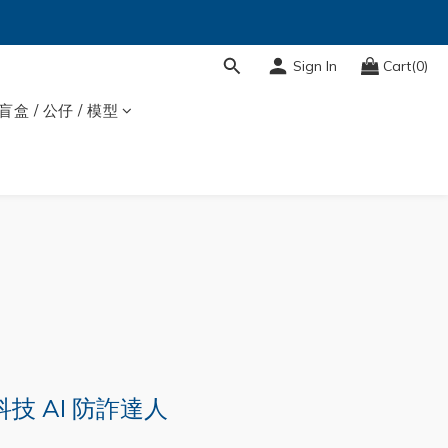
Sign In
Cart(0)
盲盒 / 公仔 / 模型
技 AI 防詐達人