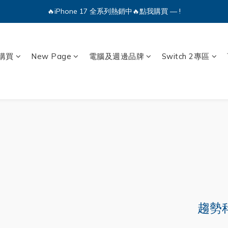
🔥iPhone 17 全系列熱銷中🔥點我購買 — !
🔥iPhone 17 全系列熱銷中🔥點我購買 — !
💕加入Q哥 Line 新好友領優惠券！🎫
購買
New Page
電腦及週邊品牌
Switch 2專區
🔥iPhone 17 全系列熱銷中🔥點我購買 — !
趨勢科