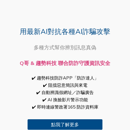
用最新AI對抗各種AI詐騙攻擊
多種方式幫你辨別訊息真偽
Q哥 & 趨勢科技 聯合防詐守護資訊安全
✔️ 趨勢科技防詐APP「防詐達人」
✔️ 阻擋惡意簡訊與來電
✔️ 自動辨識假網址／詐騙廣告
✔️ AI 換臉影片警示功能
✔️ 即時連線警政署165 防詐資料庫
點我了解更多