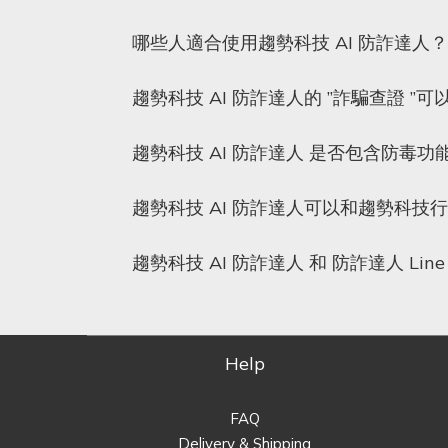
哪些人適合使用趨勢科技 AI 防詐達人？
趨勢科技 AI 防詐達人的 ”詐騙查證 
趨勢科技 AI 防詐達人 是否包含防毒功
趨勢科技 AI 防詐達人可以和趨勢科技行動安
趨勢科技 AI 防詐達人 和 防詐達人 Lin
Help
FAQ
Delivery & Shipping