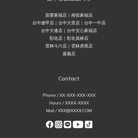
苗栗家福店｜南投家福店
台中逢甲店｜台中大里店｜台中一中店
台中大連店｜台中文心家福店
彰化店｜彰化員林店
雲林斗六店｜雲林虎尾店
嘉義店
Contact
Phone / XX-XXX-XXX-XXX
Hours / XXXX-XXXX
Mail / XXX@XXXX.COM