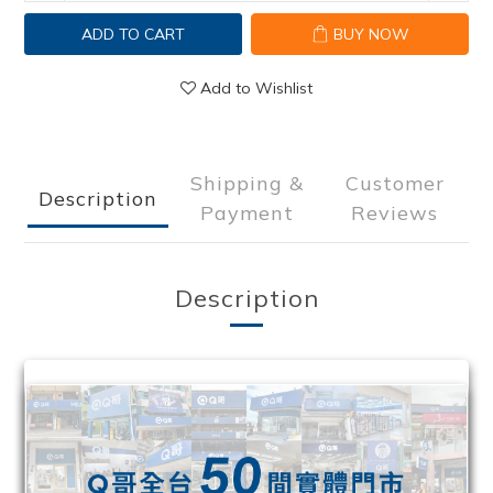
ADD TO CART
BUY NOW
Add to Wishlist
Shipping &
Customer
Description
Payment
Reviews
Description