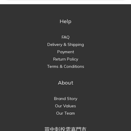
Help
FAQ
Delivery & Shipping
Payment
Return Policy
Terms & Conditions
About
Brand Story
Our Values
Our Team
苗中彰投雲嘉門市