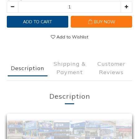
ADD TO CART
BUY NOW
Add to Wishlist
Shipping &
Customer
Description
Payment
Reviews
Description