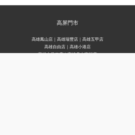
高屏門市
高雄鳳山店｜高雄瑞豐店｜高雄五甲店
立即購買
高雄自由店｜高雄小港店
高雄大昌二店｜高雄鼎山家福店
高雄新楠家福店｜高雄鳳甲家福店
高雄夢時代店
高雄明誠店｜高雄三多店
高雄五福店｜高雄中華三店
高雄瑞隆店
屏東店｜屏東家福店｜屏東潮州店