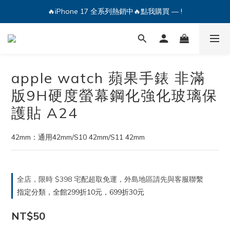
🔥iPhone 17 全系列熱銷中🔥點我購買 — !
🔥iPhone 17 全系列熱銷中🔥點我購買 — !
💕加入Q哥 Line 新好友領優惠券！🎫
🔥iPhone 17 全系列熱銷中🔥點我購買 — !
apple watch 蘋果手錶 非滿
版9H硬度螢幕鋼化強化玻璃保
護貼 A24
42mm：通用42mm/S10 42mm/S11 42mm
全店，限時 $398 宅配超取免運，外島地區請先與客服聯繫
指定分類，全館299折10元，699折30元
NT$50