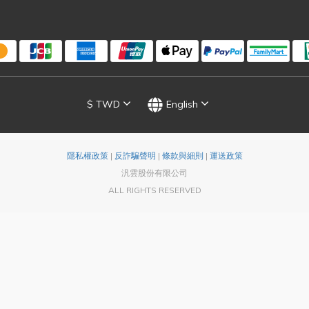
$
TWD
English
隱私權政策
|
反詐騙聲明
|
條款與細則
|
運送政策
汎雲股份有限公司
ALL RIGHTS RESERVED