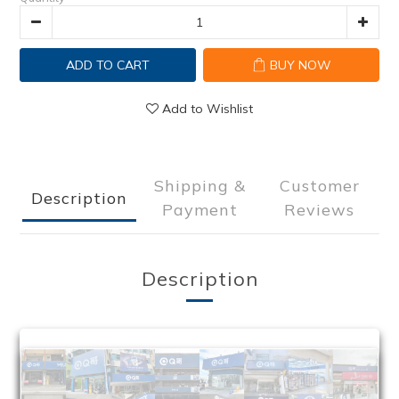
ADD TO CART
BUY NOW
Add to Wishlist
Shipping &
Customer
Description
Payment
Reviews
Description