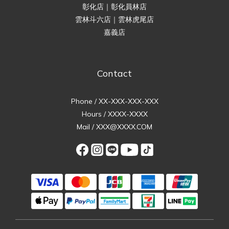
彰化店｜彰化員林店
雲林斗六店｜雲林虎尾店
嘉義店
Contact
Phone / XX-XXX-XXX-XXX
Hours / XXXX-XXXX
Mail / XXX@XXXX.COM