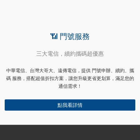
📶 門號服務
三大電信，續約攜碼超優惠
中華電信、台灣大哥大、遠傳電信，提供 門號申辦、續約、攜
碼 服務，搭配超值折扣方案，讓您升級更省更划算，滿足您的
通信需求！
點我看詳情