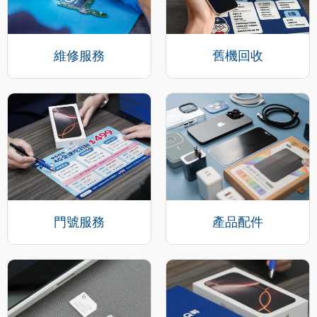
維修服務
舊機回收
門號服務
產品配件