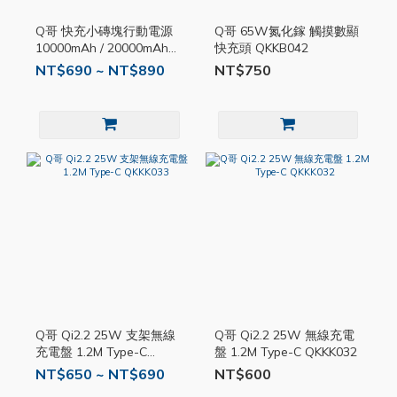
Q哥 快充小磚塊行動電源
Q哥 65W氮化鎵 觸摸數顯
10000mAh / 20000mAh
快充頭 QKKB042
QKKP022
NT$690 ~ NT$890
NT$750
Q哥 Qi2.2 25W 支架無線
Q哥 Qi2.2 25W 無線充電
充電盤 1.2M Type-C
盤 1.2M Type-C QKKK032
QKKK033
NT$650 ~ NT$690
NT$600