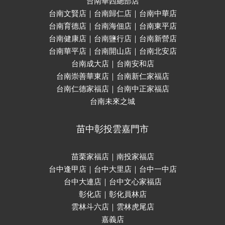
台南華西總部店
台南文賢店｜台南歸仁店｜台南中華店
台南育德店｜台南海佃店｜台南東平店
台南健康店｜台南鹽行店｜台南新營店
台南華平店｜台南開山店｜台南北安店
台南成大店｜台南安和店
台南崇善華東店｜台南新仁家福店
台南仁德家福店｜台南中正家福店
台南未來之城
苗中彰投雲嘉門市
苗栗家福店｜南投家福店
台中逢甲店｜台中大里店｜台中一中店
台中大連店｜台中文心家福店
彰化店｜彰化員林店
雲林斗六店｜雲林虎尾店
嘉義店