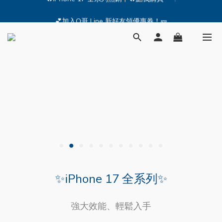
🔥iPhone 17 全系列熱銷中🔥點我購買 — !
💕加入Q哥 Line 新好友領優惠券！🎫
🔥iPhone 17 全系列熱銷中🔥點我購買 — !
✨iPhone 17 全系列✨
強大效能、輕鬆入手