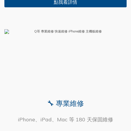
點我看詳情
🔧 專業維修
iPhone、iPad、Mac 等 180 天保固維修