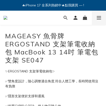
🔥iPhone 17 全系列熱銷中🔥點我購買 — !
🔥iPhone 17 全系列熱銷中🔥點我購買 — !
💕加入Q哥 Line 新好友領優惠券！🎫
🔥iPhone 17 全系列熱銷中🔥點我購買 — !
MAGEASY 魚骨牌
ERGOSTAND 支架筆電收納
包 MacBook 13 14吋 筆電包
支架 SE047
✨ERGOSTAND 支架筆電收納包✨
✅雙角度設計，隨心調整適合角度,符合人體工學，長時間使用沒
有負擔
✅隱形支架便於支撐和通風