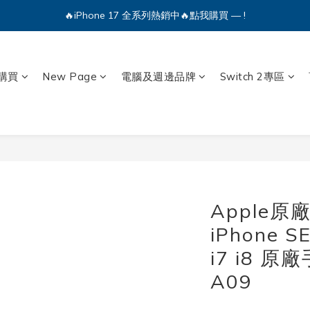
🔥iPhone 17 全系列熱銷中🔥點我購買 — !
🔥iPhone 17 全系列熱銷中🔥點我購買 — !
💕加入Q哥 Line 新好友領優惠券！🎫
🔥iPhone 17 全系列熱銷中🔥點我購買 — !
購買
New Page
電腦及週邊品牌
Switch 2專區
Apple原
iPhone 
i7 i8 
A09