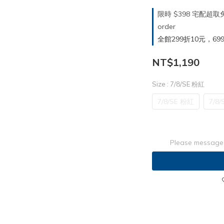
限時 $398 宅配超
order
全館299折10元，699折30
NT$1,190
Size
: 7/8/SE 粉紅
7/8/SE 粉紅
7/8/
Please message 