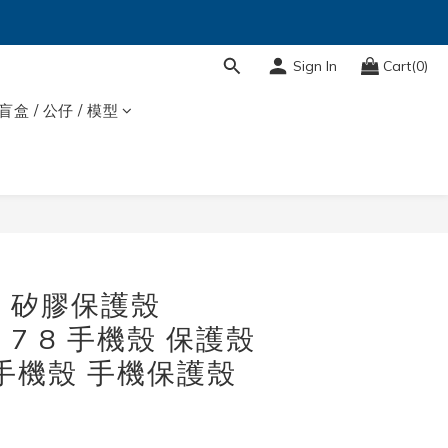
Sign In
Cart(0)
盲盒 / 公仔 / 模型
廠 矽膠保護殼
SE 7 8 手機殼 保護殼
原廠手機殼 手機保護殼