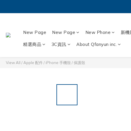
New Page
New Page
New Phone
新機
精選商品
3C資訊
About Qfanyun inc.
View All
/
Apple 配件
/
iPhone 手機殼 / 保護殼