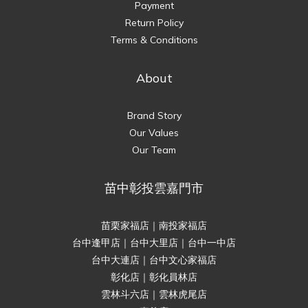
Payment
Return Policy
Terms & Conditions
About
Brand Story
Our Values
Our Team
苗中彰投雲嘉門市
苗栗家福店｜南投家福店
台中逢甲店｜台中大里店｜台中一中店
台中大連店｜台中文心家福店
彰化店｜彰化員林店
雲林斗六店｜雲林虎尾店