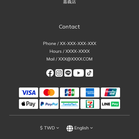
嘉義店
Contact
Phone / XX-XXX-XXX-XXX
Hours / XXXX-XXXX
Mail / XXX@XXXX.COM
$
TWD
English