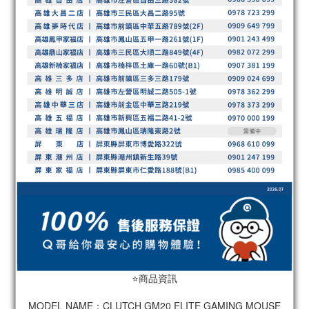
⭐️商品資訊
MODEL NAME：CLUTCH GM20 ELITE GAMING MOUSE