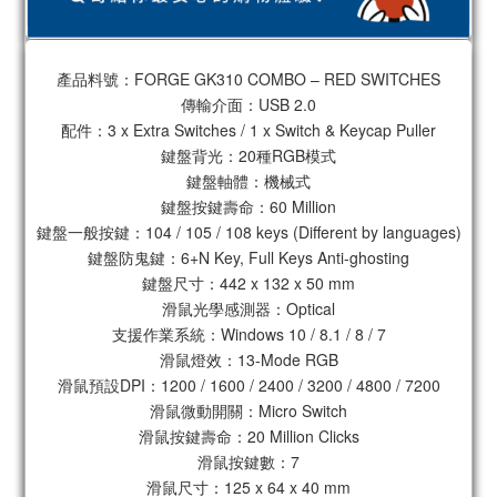
產品料號：FORGE GK310 COMBO – RED SWITCHES
傳輸介面：USB 2.0
配件：3 x Extra Switches / 1 x Switch & Keycap Puller
鍵盤背光：20種RGB模式
鍵盤軸體：機械式
鍵盤按鍵壽命：60 Million
鍵盤一般按鍵：104 / 105 / 108 keys (Different by languages)
鍵盤防鬼鍵：6+N Key, Full Keys Anti-ghosting
鍵盤尺寸：442 x 132 x 50 mm
滑鼠光學感測器：Optical
支援作業系統：Windows 10 / 8.1 / 8 / 7
滑鼠燈效：13-Mode RGB
滑鼠預設DPI：1200 / 1600 / 2400 / 3200 / 4800 / 7200
滑鼠微動開關：Micro Switch
滑鼠按鍵壽命：20 Million Clicks
滑鼠按鍵數：7
滑鼠尺寸：125 x 64 x 40 mm