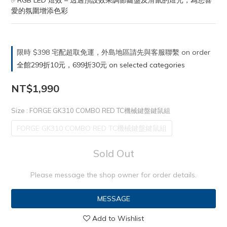
✅RGB LED 燈效 – 透過預設效果調節鍵盤及滑鼠的燈光，為您喜
愛的氛圍增添色彩
限時 $398 宅配超取免運，外島地區請先與客服聯繫 on order
全館299折10元，699折30元 on selected categories
NT$1,990
Size
: FORGE GK310 COMBO RED TC機械鍵盤鍵鼠組
FORGE GK310 COMBO RED TC機械鍵盤鍵鼠組
Sold Out
Please message the shop owner for order details.
MESSAGE
Add to Wishlist