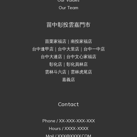
Our Team
苗中彰投雲嘉門市
苗栗家福店｜南投家福店
台中逢甲店｜台中大里店｜台中一中店
台中大連店｜台中文心家福店
彰化店｜彰化員林店
雲林斗六店｜雲林虎尾店
嘉義店
Contact
Phone / XX-XXX-XXX-XXX
Hours / XXXX-XXXX
Mail / XXX@XXXX.COM