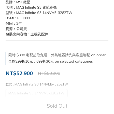
品牌：MSI 微星
名稱：MAG Infinite S3 電競桌機
型號：MAG Infinite S3 14NVM5-3282TW
BSMI：R33008
保固：3年
貨源：公司貨
包裝盒內容物：主機及配件
限時 $398 宅配超取免運，外島地區請先與客服聯繫 on order
全館299折10元，699折30元 on selected categories
NT$52,900
NT$53,900
款式
: MAG Infinite S3 14NVM5-3282TW
MAG Infinite S3 14NVM5-3282TW
Sold Out