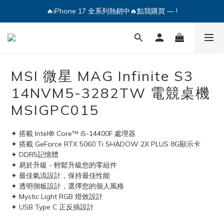
🔥iPhone 17 全系列熱銷中🔥點我購買 — !
🔥iPhone 17 全系列熱銷中🔥點我購買 — !
💕加入Q哥 Line 新好友領優惠券！🎫
🔥iPhone 17 全系列熱銷中🔥點我購買 — !
MSI 微星 MAG Infinite S3
14NVM5-3282TW 電競桌機
MSIGPC015
✦ 搭載 Intel® Core™ i5-14400F 處理器
✦ 搭載 GeForce RTX 5060 Ti SHADOW 2X PLUS 8G顯示卡
✦ DDR5記憶體
✦ 易於升級 - 輕鬆升級您的零組件
✦ 最佳氣流設計，保持最佳性能
✦ 透明側板設計，選擇您的個人風格
✦ Mystic Light RGB 燈效設計
✦ USB Type C 正反插設計