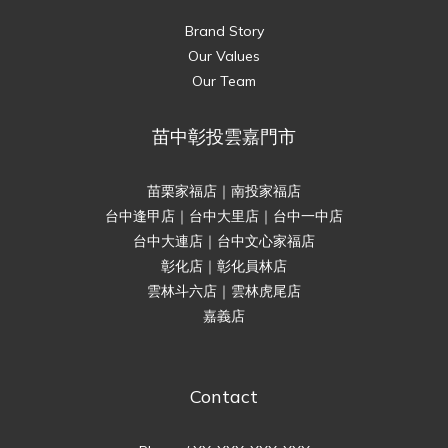
Brand Story
Our Values
Our Team
苗中彰投雲嘉門市
苗栗家福店｜南投家福店
台中逢甲店｜台中大里店｜台中一中店
台中大連店｜台中文心家福店
彰化店｜彰化員林店
雲林斗六店｜雲林虎尾店
嘉義店
Contact