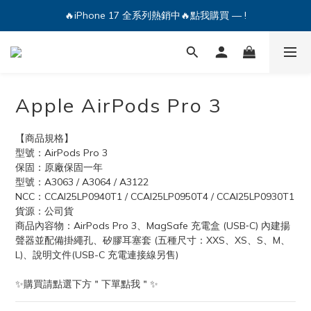
🔥iPhone 17 全系列熱銷中🔥點我購買 — !
🔥iPhone 17 全系列熱銷中🔥點我購買 — !
💕加入Q哥 Line 新好友領優惠券！🎫
🔥iPhone 17 全系列熱銷中🔥點我購買 — !
Apple AirPods Pro 3
【商品規格】
型號：AirPods Pro 3
保固：原廠保固一年
型號：A3063 / A3064 / A3122
NCC：CCAI25LP0940T1 / CCAI25LP0950T4 / CCAI25LP0930T1
貨源：公司貨
商品內容物：AirPods Pro 3、MagSafe 充電盒 (USB‑C) 內建揚
聲器並配備掛繩孔、矽膠耳塞套 (五種尺寸：XXS、XS、S、M、
L)、說明文件(USB-C 充電連接線另售)
✨購買請點選下方＂下單點我＂✨