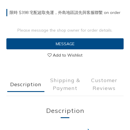
限時 $398 宅配超取免運，外島地區請先與客服聯繫 on order
Please message the shop owner for order details.
MESSAGE
Add to Wishlist
Shipping &
Customer
Description
Payment
Reviews
Description