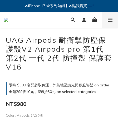
🔥iPhone 17 全系列熱銷中🔥點我購買 — !
🔥iPhone 17 全系列熱銷中🔥點我購買 — !
💕加入Q哥 Line 新好友領優惠券！🎫
🔥iPhone 17 全系列熱銷中🔥點我購買 — !
UAG Airpods 耐衝擊防塵保
護殼V2 Airpods pro 第1代
第2代 一代 2代 防撞殼 保護套
V16
限時 $398 宅配超取免運，外島地區請先與客服聯繫 on order
全館299折10元，699折30元 on selected categories
NT$980
Color
: Airpods 1/2代橘