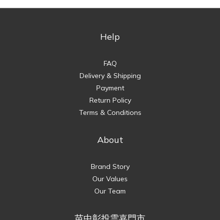
Help
FAQ
Delivery & Shipping
Payment
Return Policy
Terms & Conditions
About
Brand Story
Our Values
Our Team
苗中彰投雲嘉門市