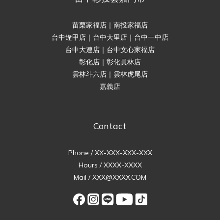
苗栗家福店｜南投家福店
台中逢甲店｜台中大里店｜台中一中店
台中大連店｜台中文心家福店
彰化店｜彰化員林店
雲林斗六店｜雲林虎尾店
嘉義店
Contact
Phone / XX-XXX-XXX-XXX
Hours / XXXX-XXXX
Mail / XXX@XXXX.COM