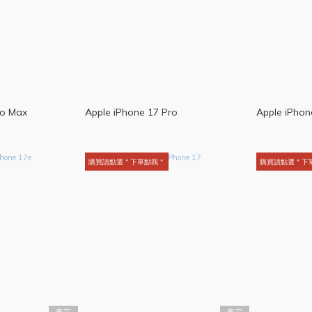
ro Max
Apple iPhone 17 Pro
Apple iPhon
購買請點選＂下單點我＂
購買請點選＂下
售完
售完