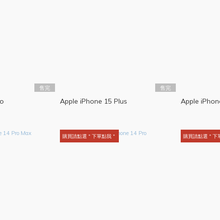
售完
售完
ro
Apple iPhone 15 Plus
Apple iPhon
購買請點選＂下單點我＂
購買請點選＂下