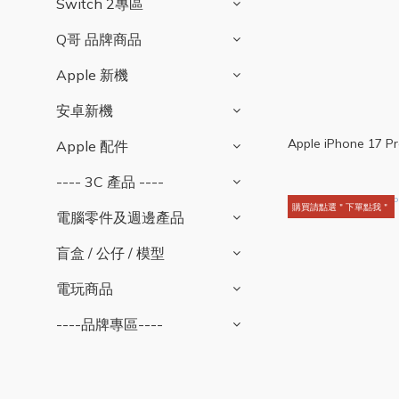
Switch 2專區
Q哥 品牌商品
Apple 新機
安卓新機
Apple iPhone 17 P
Apple 配件
---- 3C 產品 ----
購買請點選＂下單點我＂
電腦零件及週邊產品
盲盒 / 公仔 / 模型
電玩商品
----品牌專區----