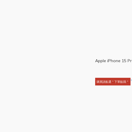
Apple iPhone 15 P
購買請點選＂下單點我＂