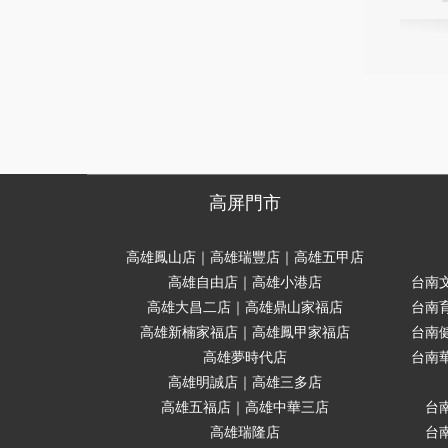
高屏門市
高雄鳳山店｜高雄瑞豐店｜高雄五甲店
高雄自由店｜高雄小港店
台南
高雄大昌二店｜高雄鼎山家福店
台南
高雄新楠家福店｜高雄鳳甲家福店
台南
高雄夢時代店
台南
高雄明誠店｜高雄三多店
高雄五福店｜高雄中華三店
台
高雄瑞隆店
台