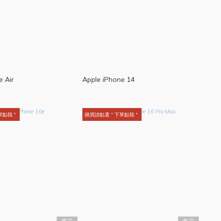
e Air
Apple iPhone 14
單點我＂
購買請點選＂下單點我＂
售完
售完