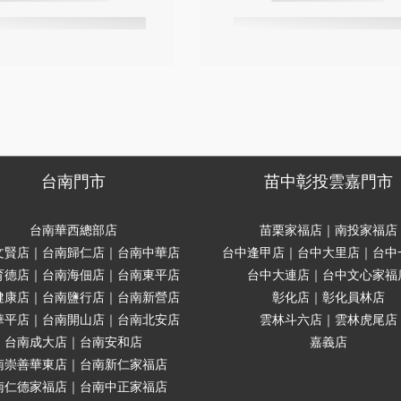
台南門市
苗中彰投雲嘉門市
台南華西總部店
苗栗家福店｜南投家福店
文賢店｜台南歸仁店｜台南中華店
台中逢甲店｜台中大里店｜台中
育德店｜台南海佃店｜台南東平店
台中大連店｜台中文心家福
健康店｜台南鹽行店｜台南新營店
彰化店｜彰化員林店
華平店｜台南開山店｜台南北安店
雲林斗六店｜雲林虎尾店
台南成大店｜台南安和店
嘉義店
南崇善華東店｜台南新仁家福店
南仁德家福店｜台南中正家福店