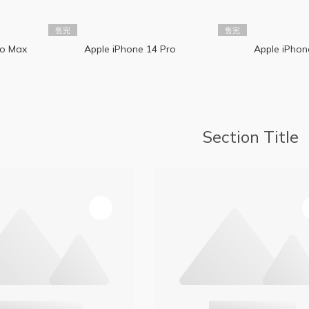
售完
售完
ro Max
Apple iPhone 14 Pro
Apple iPhon
Section Title