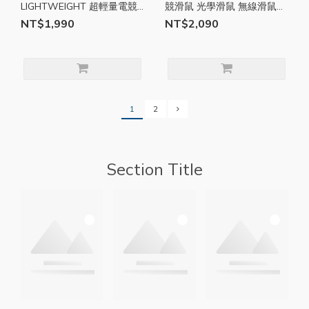
LIGHTWEIGHT 超輕量電競
競滑鼠 光學滑鼠 無線滑鼠
滑鼠 光學滑鼠 電腦滑鼠 有
DPI鍵 電腦滑鼠 有線滑鼠
NT$1,990
NT$2,090
線滑鼠 MSI161
MSI20
1
2
Section Title