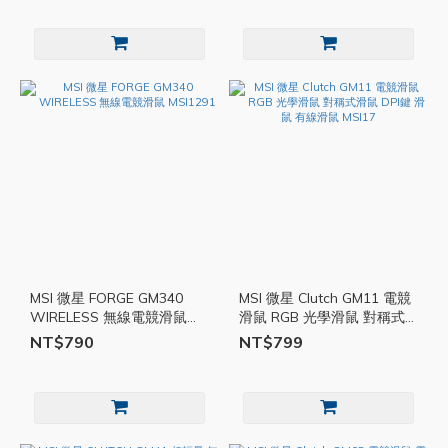
MSI 微星 FORGE GM340
MSI 微星 Clutch GM11 電競
WIRELESS 無線電競滑鼠
滑鼠 RGB 光學滑鼠 對稱式
MSI1291
滑鼠 DPI鍵 滑鼠 有線滑鼠
NT$790
NT$799
MSI17