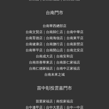
台南門市
台南華西總部店
台南文賢店｜台南歸仁店｜台南中華店
台南育德店｜台南海佃店｜台南東平店
台南健康店｜台南鹽行店｜台南新營店
台南華平店｜台南開山店｜台南北安店
台南成大店｜台南安和店
台南崇善華東店｜台南新仁家福店
台南仁德家福店｜台南中正家福店
台南未來之城
苗中彰投雲嘉門市
苗栗家福店｜南投家福店
台中逢甲店｜台中大里店｜台中一中店