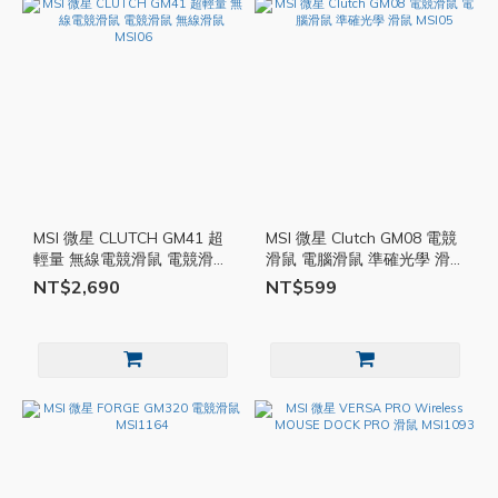
MSI 微星 CLUTCH GM41 超
MSI 微星 Clutch GM08 電競
輕量 無線電競滑鼠 電競滑鼠
滑鼠 電腦滑鼠 準確光學 滑
無線滑鼠 MSI06
鼠 MSI05
NT$2,690
NT$599