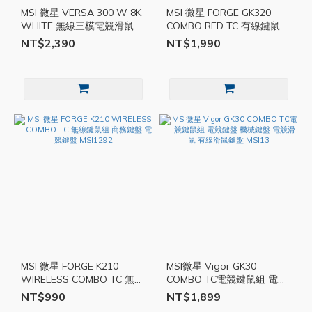
MSI 微星 VERSA 300 W 8K
MSI 微星 FORGE GK320
WHITE 無線三模電競滑鼠
COMBO RED TC 有線鍵鼠組
MSI1314
紅軸 MSI1312
NT$2,390
NT$1,990
MSI 微星 FORGE K210
MSI微星 Vigor GK30
WIRELESS COMBO TC 無線
COMBO TC電競鍵鼠組 電競
鍵鼠組 商務鍵盤 電競鍵盤
鍵盤 機械鍵盤 電競滑鼠 有
NT$990
NT$1,899
MSI1292
線滑鼠鍵盤 MSI13