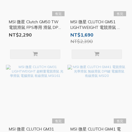
售完
售完
MSI 微星 Clutch GM50 TW
MSI 微星 CLUTCH GM51
電競滑鼠 FPS專用 滑鼠 DPI
LIGHTWEIGHT 電競滑鼠 光
調節 電腦滑鼠 MSI93
學滑鼠 DPI鍵 電腦滑鼠 有線
NT$2,290
NT$1,690
滑鼠 MSI285
NT$2,390
售完
售完
MSI 微星 CLUTCH GM31
MSI 微星 CLUTCH GM41 電