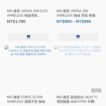
MSI 微星 VERSA 300 ELITE
MSI 微星 VERSA 300
WIRELESS 無線滑鼠
WIRELESS 無線 滑鼠 輕量
MSI896
8000DPI 遊戲 電競 人體工學
NT$1,790
NT$850 ~ NT$990
MSI895
售完
MSI 微星 FORCE GC300
MSI 微星 超值組合 GK20 TC
WIRELESS 遊戲手把 無線 搖
電競鍵盤 MAESTRO 耳機