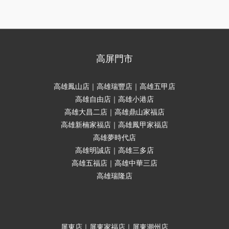
高屏門市
高雄鳳山店｜高雄瑞豐店｜高雄五甲店
高雄自由店｜高雄小港店
高雄大昌二店｜高雄鼎山家福店
高雄新楠家福店｜高雄鳳甲家福店
高雄夢時代店
高雄明誠店｜高雄三多店
高雄五福店｜高雄中華三店
高雄瑞隆店
屏東店｜屏東家福店｜屏東潮州店