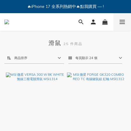
🔥iPhone 17 全系列熱銷中🔥點我購買 — !
🔥iPhone 17 全系列熱銷中🔥點我購買 — !
💕加入Q哥 Line 新好友領優惠券！🎫
🔥iPhone 17 全系列熱銷中🔥點我購買 — !
滑鼠
25 件商品
商品排序
每頁顯示 24 個