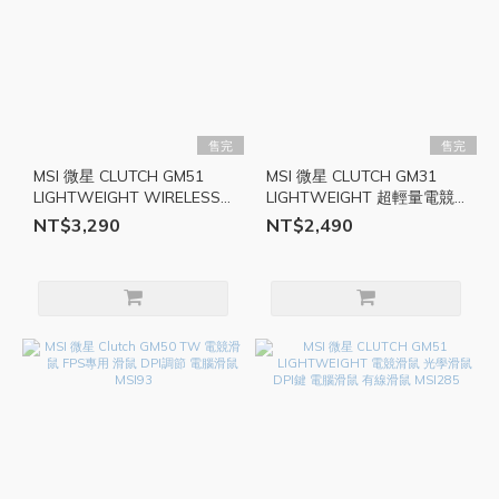
售完
售完
MSI 微星 CLUTCH GM51
MSI 微星 CLUTCH GM31
LIGHTWEIGHT WIRELESS
LIGHTWEIGHT 超輕量電競
電競滑鼠 光學滑鼠 無線滑鼠
滑鼠 光學滑鼠 電腦滑鼠 無
NT$3,290
NT$2,490
輕量 電腦滑鼠 MSI286
線滑鼠 MSI162