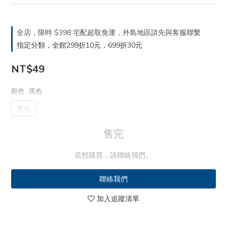
全店，限時 $398 宅配超取免運，外島地區請先與客服聯繫
指定分類，全館299折10元，699折30元
NT$49
顏色
: 黑色
黑色
售完
若想購買，請聯絡我們。
聯絡我們
加入追蹤清單