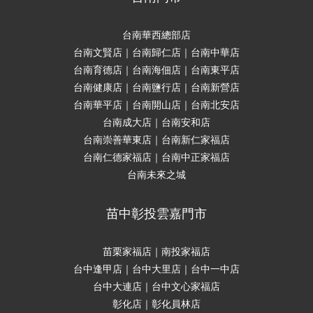
台南華西總部店
台南文賢店｜台南歸仁店｜台南中華店
台南育德店｜台南海佃店｜台南東平店
台南健康店｜台南鹽行店｜台南新營店
台南華平店｜台南開山店｜台南北安店
台南成大店｜台南安和店
台南崇善華東店｜台南新仁家福店
台南仁德家福店｜台南中正家福店
台南未來之城
苗中彰投雲嘉門市
苗栗家福店｜南投家福店
台中逢甲店｜台中大里店｜台中一中店
台中大連店｜台中文心家福店
彰化店｜彰化員林店