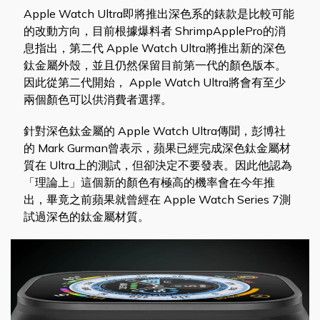
Apple Watch Ultra即將推出深色系的錶款是比較可能
的改動方向，目前根據爆料者 ShrimpApplePro的消
息指出，第二代 Apple Watch Ultra將推出新的深色
鈦金屬外殼，並且仍然保留目前第一代的顏色版本。
因此從第二代開始， Apple Watch Ultra將會有至少
兩個顏色可以供消費者選擇。
針對深色鈦金屬的 Apple Watch Ultra傳聞，彭博社
的 Mark Gurman曾表示，蘋果已經完成深色鈦金屬材
質在 Ultra上的測試，但卻決定不要發表。因此他認為
「理論上」這個新的顏色有極高的機率會在今年推
出，畢竟之前蘋果就曾經在 Apple Watch Series 7測
試過深色的鈦金屬材質。