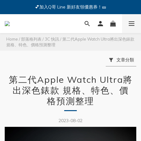
🔥iPhone 17 全系列熱銷中🔥點我購買 — !
💕加入Q哥 Line 新好友領優惠券！🎫
🔥iPhone 17 全系列熱銷中🔥點我購買 — !
Home
/
部落格列表
/
3C 快訊
/
第二代Apple Watch Ultra將出深色錶款
規格、特色、價格預測整理
文章分類
第二代Apple Watch Ultra將
出深色錶款 規格、特色、價
格預測整理
2023-08-02