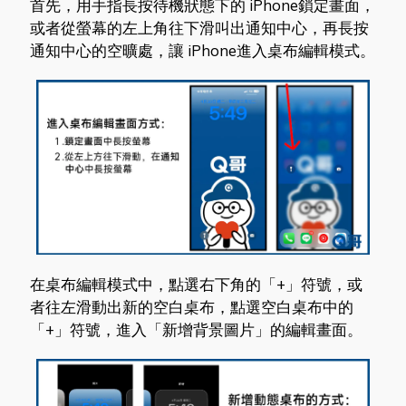
首先，用手指長按待機狀態下的 iPhone鎖定畫面，
或者從螢幕的左上角往下滑叫出通知中心，再長按
通知中心的空曠處，讓 iPhone進入桌布編輯模式。
在桌布編輯模式中，點選右下角的「+」符號，或
者往左滑動出新的空白桌布，點選空白桌布中的
「+」符號，進入「新增背景圖片」的編輯畫面。