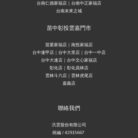
台南仁德家福店｜台南中正家福店
台南未來之城
苗中彰投雲嘉門市
苗栗家福店｜南投家福店
台中逢甲店｜台中大里店｜台中一中店
台中大連店｜台中文心家福店
彰化店｜彰化員林店
雲林斗六店｜雲林虎尾店
嘉義店
聯絡我們
汎雲股份有限公司
統編 / 42915667