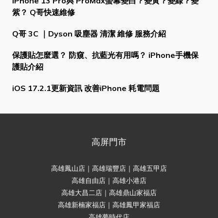
iPhone 13 Pro與 ProMax螢幕變白？變黃？變綠？變
紫？ Q哥快速維修
Q哥 3C ｜Dyson 吸塵器 清潔 維修 服務介紹
保護貼怎麼選？ 防窺、抗藍光有用嗎？ iPhone手機保
護貼介紹
iOS 17.2.1更新資訊 改善iPhone 耗電問題
高屏門市
高雄鳳山店｜高雄瑞豐店｜高雄五甲店
高雄自由店｜高雄小港店
高雄大昌二店｜高雄鼎山家福店
高雄新楠家福店｜高雄鳳甲家福店
高雄夢時代店