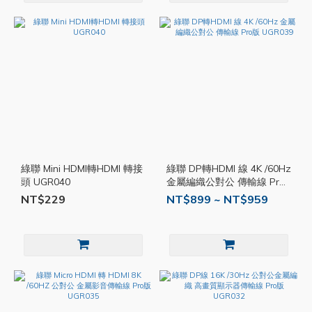
綠聯 Mini HDMI轉HDMI 轉接
綠聯 DP轉HDMI 線 4K /60Hz
頭 UGR040
金屬編織公對公 傳輸線 Pro
版 UGR039
NT$229
NT$899 ~ NT$959