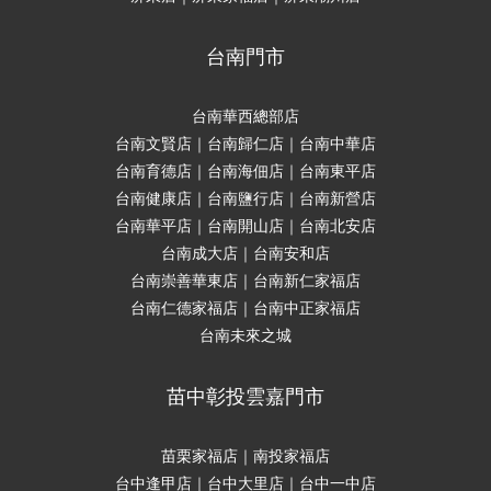
台南門市
台南華西總部店
台南文賢店｜台南歸仁店｜台南中華店
台南育德店｜台南海佃店｜台南東平店
台南健康店｜台南鹽行店｜台南新營店
台南華平店｜台南開山店｜台南北安店
台南成大店｜台南安和店
台南崇善華東店｜台南新仁家福店
台南仁德家福店｜台南中正家福店
台南未來之城
苗中彰投雲嘉門市
苗栗家福店｜南投家福店
台中逢甲店｜台中大里店｜台中一中店