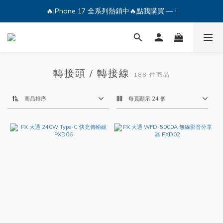
🔥iPhone 17 全系列熱銷中🔥點我購買 — !
🔥iPhone 17 全系列熱銷中🔥點我購買 — !
💕加入Q哥 Line 新好友領優惠券！🎫
🔥iPhone 17 全系列熱銷中🔥點我購買 — !
轉接頭 / 轉接線
188 件商品
商品排序
每頁顯示 24 個