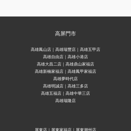
高屏門市
高雄鳳山店｜高雄瑞豐店｜高雄五甲店
高雄自由店｜高雄小港店
高雄大昌二店｜高雄鼎山家福店
高雄新楠家福店｜高雄鳳甲家福店
高雄夢時代店
高雄明誠店｜高雄三多店
高雄五福店｜高雄中華三店
高雄瑞隆店
屏東店｜屏東家福店｜屏東潮州店