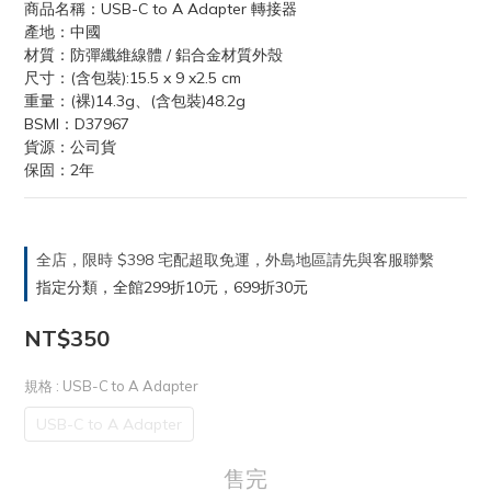
商品名稱：USB-C to A Adapter 轉接器
產地：中國
材質：防彈纖維線體 / 鋁合金材質外殼
尺寸：(含包裝):15.5 x 9 x2.5 cm 
重量：(裸)14.3g、(含包裝)48.2g
BSMI：D37967
貨源：公司貨
保固：2年
全店，限時 $398 宅配超取免運，外島地區請先與客服聯繫
指定分類，全館299折10元，699折30元
NT$350
規格
: USB-C to A Adapter
USB-C to A Adapter
售完