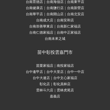
台南育德店｜台南海佃店｜台南東平店
台南健康店｜台南鹽行店｜台南新營店
台南華平店｜台南開山店｜台南北安店
台南成大店｜台南安和店
台南崇善華東店｜台南新仁家福店
台南仁德家福店｜台南中正家福店
台南未來之城
苗中彰投雲嘉門市
苗栗家福店｜南投家福店
台中逢甲店｜台中大里店｜台中一中店
台中大連店｜台中文心家福店
彰化店｜彰化員林店
雲林斗六店｜雲林虎尾店
嘉義店