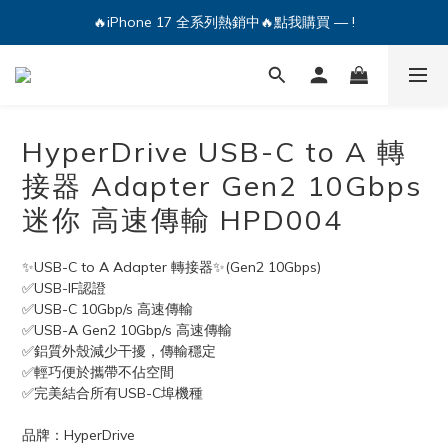
🔥iPhone 17 全系列熱銷中🔥點我購買 — !
💕加入Q哥 Line 新好友領優惠券！🎫
🔥iPhone 17 全系列熱銷中🔥點我購買 — !
HyperDrive USB-C to A 轉
接器 Adapter Gen2 10Gbps
迷你 高速傳輸 HPD004
✨USB-C to A Adapter 轉接器✨(Gen2 10Gbps)
✅USB-IF認證
✅USB-C 10Gbp/s 高速傳輸
✅USB-A Gen2 10Gbp/s 高速傳輸
✅鋁質外殼減少干擾，傳輸穩定
✅輕巧便於攜帶不佔空間
✅完美結合所有USB-C埠機種
品牌：HyperDrive