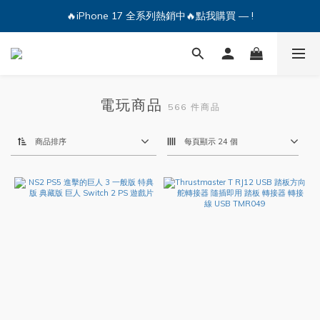
🔥iPhone 17 全系列熱銷中🔥點我購買 — !
🔥iPhone 17 全系列熱銷中🔥點我購買 — !
💕加入Q哥 Line 新好友領優惠券！🎫
🔥iPhone 17 全系列熱銷中🔥點我購買 — !
電玩商品
566 件商品
商品排序
每頁顯示 24 個