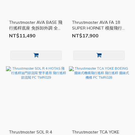
Thrustmaster AVA BASE 飛
Thrustmaster AVA FA 18
行搖桿底座 免拆卸外調 全金
SUPER HORNET 模擬飛行
屬 全航空機型 PC 飛行搖桿
搖桿 飛行搖桿 免拆卸外調
NT$11,490
NT$17,900
全金屬 PC
Thrustmaster SOL R 4
Thrustmaster TCA YOKE