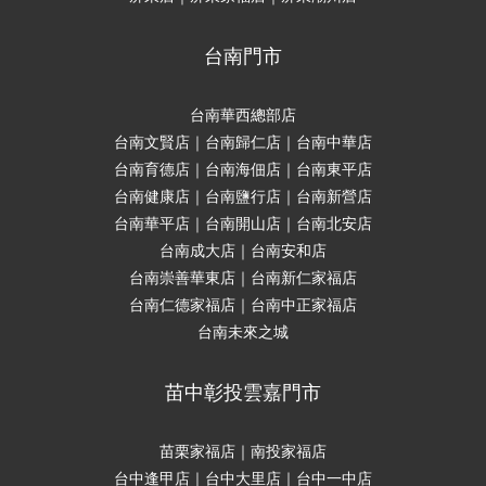
台南門市
台南華西總部店
台南文賢店｜台南歸仁店｜台南中華店
台南育德店｜台南海佃店｜台南東平店
台南健康店｜台南鹽行店｜台南新營店
台南華平店｜台南開山店｜台南北安店
台南成大店｜台南安和店
台南崇善華東店｜台南新仁家福店
台南仁德家福店｜台南中正家福店
台南未來之城
苗中彰投雲嘉門市
苗栗家福店｜南投家福店
台中逢甲店｜台中大里店｜台中一中店