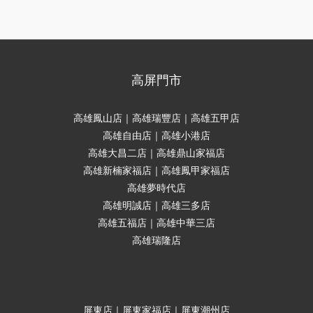
高屏門市
高雄鳳山店｜高雄瑞豐店｜高雄五甲店
高雄自由店｜高雄小港店
高雄大昌二店｜高雄鼎山家福店
高雄新楠家福店｜高雄鳳甲家福店
高雄夢時代店
高雄明誠店｜高雄三多店
高雄五福店｜高雄中華三店
高雄瑞隆店
屏東店｜屏東家福店｜屏東潮州店