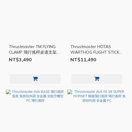
Thrustmaster TM FLYING
Thrustmaster HOTAS
CLAMP 飛行搖桿桌邊支架
WARTHOG FLIGHT STICK
飛行搖桿支架 桌邊 金屬 PC
飛行搖桿 模擬 飛行 PC
NT$3,490
NT$11,490
TMR033
TMR032