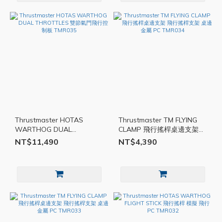
Thrustmaster HOTAS
Thrustmaster TM FLYING
WARTHOG DUAL
CLAMP 飛行搖桿桌邊支架
THROTTLES 雙節氣門飛行
飛行搖桿支架 桌邊 金屬 PC
NT$11,490
NT$4,390
控制板 TMR035
TMR034