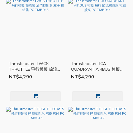
Thrustmaster TWCS
Thrustmaster TCA
THROTTLE 飛行模擬 節流閥
QUADRANT AIRBUS 模擬
油門控制器 左手 模組化 PC
飛行 節流閥弧座 模組 擴充
NT$4,290
NT$4,290
TMR045
PC TMR044