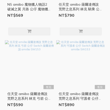
NS amiibo 魔物獵人物語2
任天堂 amiibo 薩爾達傳說
破滅之翼 月路 公仔 魔物獵
荒野之息系列 林克 騎乘 公
人 玩偶 SWITCH 魔物獵人物
仔 Switch 薩爾達傳說
NT$569
NT$790
語 任天堂 SW031
amiibo SW153
售完
售完
任天堂 amiibo 薩爾達傳說
任天堂 amiibo 薩爾達傳說
荒野之息系列 林克 弓箭 公
荒野之息系列 守護者 公仔
仔 Switch 薩爾達傳說
Switch 薩爾達傳說 amiibo
NT$590
NT$890
amiibo SW153
SW153