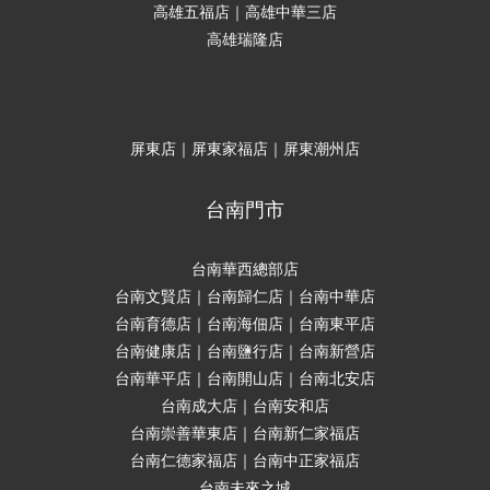
高雄五福店｜高雄中華三店
高雄瑞隆店
屏東店｜屏東家福店｜屏東潮州店
台南門市
台南華西總部店
台南文賢店｜台南歸仁店｜台南中華店
台南育德店｜台南海佃店｜台南東平店
台南健康店｜台南鹽行店｜台南新營店
台南華平店｜台南開山店｜台南北安店
台南成大店｜台南安和店
台南崇善華東店｜台南新仁家福店
台南仁德家福店｜台南中正家福店
台南未來之城