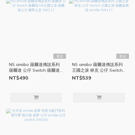
售完
售完
NS amiibo 薩爾達傳說系列
NS amiibo 薩爾達傳說系列
薩爾達 公仔 Switch 薩爾達
王國之淚 林克 公仔 Switch
NS王國之淚 薩爾達公主 曠
王國之淚 薩爾達傳說 amiibo
NT$490
NT$539
野之息 SW117
SW117