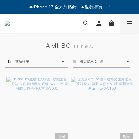
🔥iPhone 17 全系列熱銷中🔥點我購買 — !
🔥iPhone 17 全系列熱銷中🔥點我購買 — !
💕加入Q哥 Line 新好友領優惠券！🎫
🔥iPhone 17 全系列熱銷中🔥點我購買 — !
AMIIBO
33 件商品
商品排序
每頁顯示 24 個
售完
售完