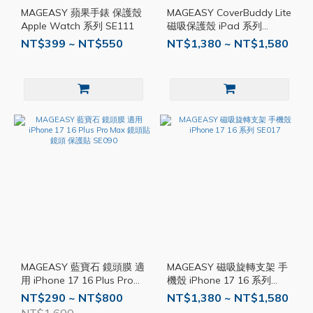
MAGEASY 蘋果手錶 保護殼
MAGEASY CoverBuddy Lite
Apple Watch 系列 SE111
磁吸保護殼 iPad 系列
SE081
NT$399 ~ NT$550
NT$1,380 ~ NT$1,580
MAGEASY 藍寶石 鏡頭膜 適
MAGEASY 磁吸旋轉支架 手
用 iPhone 17 16 Plus Pro
機殼 iPhone 17 16 系列
Max 鏡頭貼 鏡頭 保護貼
SE017
NT$290 ~ NT$800
NT$1,380 ~ NT$1,580
SE090