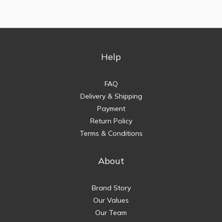
Help
FAQ
Delivery & Shipping
Payment
Return Policy
Terms & Conditions
About
Brand Story
Our Values
Our Team