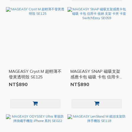
MAGEASY Cryst M 超輕薄不
MAGEASY SNAP 磁吸支架
發黃透明殼 SE125
感應卡包 磁吸 卡包 信用卡
收納 支架 卡夾 卡套
NT$890
NT$890
SwitchEasy SE059