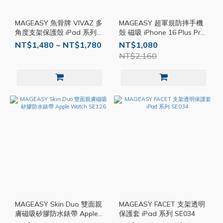
MAGEASY 魚骨牌 VIVAZ 多
MAGEASY 超軍規防摔手機
角度支架保護殼 iPad 系列
殼 磁吸 iPhone 16 Plus Pro
SE040
Max 保護殼 防摔殼 手機殼
NT$1,480 ~ NT$1,780
NT$1,080
SE084
NT$2,160
MAGEASY Skin Duo 雙面親
MAGEASY FACET 支架透明
膚磁吸矽膠防水錶帶 Apple
保護套 iPad 系列 SE034