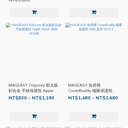
NT$1,600
MAGEASY Odyssey 航太級
MAGEASY 魚骨牌
鋁合金 手錶保護殼 Apple
CoverBuddy 磁吸保護殼
Watch 系列 SE068
iPad 系列 SE073
NT$830 ~ NT$1,190
NT$1,480 ~ NT$1,680