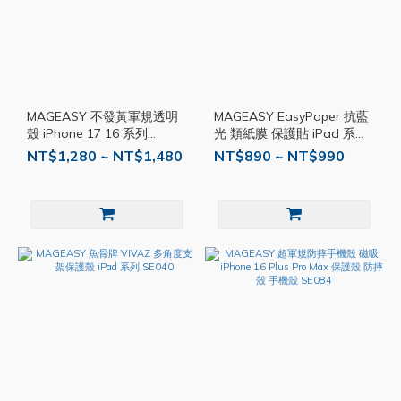
MAGEASY 不發黃軍規透明
MAGEASY EasyPaper 抗藍
殼 iPhone 17 16 系列
光 類紙膜 保護貼 iPad 系列
SE006
SE038
NT$1,280 ~ NT$1,480
NT$890 ~ NT$990