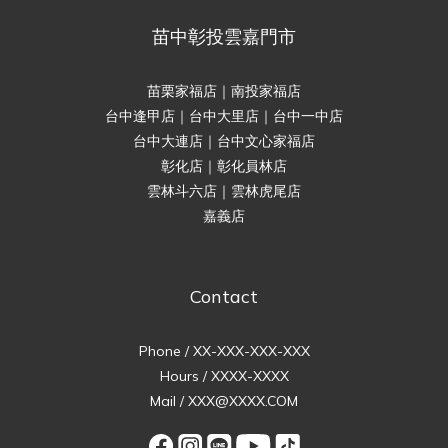
苗中彰投雲嘉門市
苗栗家福店｜南投家福店
台中逢甲店｜台中大里店｜台中一中店
台中大連店｜台中文心家福店
彰化店｜彰化員林店
雲林斗六店｜雲林虎尾店
嘉義店
Contact
Phone / XX-XXX-XXX-XXX
Hours / XXXX-XXXX
Mail / XXX@XXXX.COM