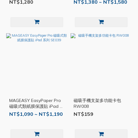
Watch SE126
NT$1,280
NT$1,380 ~ NT$1,580
MAGEASY EasyPaper Pro
磁吸手機支架多功能卡包
磁吸式類紙膜保護貼 iPad 系
RW008
列 SE039
NT$1,090 ~ NT$1,190
NT$159