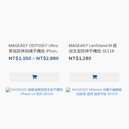
MAGEASY ODYSSEY Ultra
MAGEASY LenStand M 鏡
軍規防摔掛繩手機殼 iPhone
頭支架防摔手機殼 SE118
系列 SE022
NT$1,150 ~ NT$2,880
NT$1,280