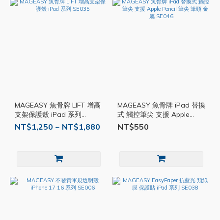
MAGEASY 魚骨牌 LIFT 增高
MAGEASY 魚骨牌 iPad 替換
支架保護殼 iPad 系列
式 觸控筆尖 支援 Apple
SE035
Pencil 筆尖 筆頭 金屬 SE046
NT$1,250 ~ NT$1,880
NT$550