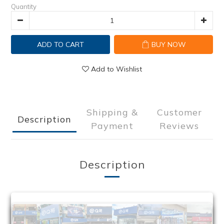
Quantity
ADD TO CART
BUY NOW
Add to Wishlist
Shipping &
Customer
Description
Payment
Reviews
Description