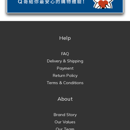
Help
FAQ
Delivery & Shipping
Payment
Return Policy
Terms & Conditions
About
Brand Story
Our Values
Our Team