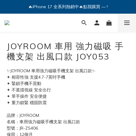
🔥iPhone 17 全系列熱銷中🔥點我購買 — !
🔥iPhone 17 全系列熱銷中🔥點我購買 — !
💕加入Q哥 Line 新好友領優惠券！🎫
🔥iPhone 17 全系列熱銷中🔥點我購買 — !
JOYROOM 車用 強力磁吸 手
機支架 出風口款 JOY053
✨JOYROOM 車用強力磁吸手機支架 出風口款✨
✦ 相容性強 支援4.7-7英吋手機
✦ 緊鎖手機不晃動
✦ 不遮擋視線 安全出行
✦ 單手操作 安全便捷
✦ 重力鎖緊 穩固防震
品牌：JOYROOM
名稱：車用強力磁吸手機支架 出風口款
型號：JR-ZS406
保固：12個月