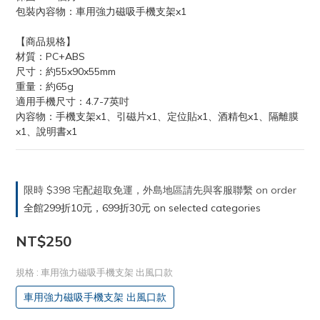
包裝內容物：車用強力磁吸手機支架x1
【商品規格】
材質：PC+ABS
尺寸：約55x90x55mm
重量：約65g
適用手機尺寸：4.7-7英吋
內容物：手機支架x1、引磁片x1、定位貼x1、酒精包x1、隔離膜
x1、說明書x1
限時 $398 宅配超取免運，外島地區請先與客服聯繫 on order
全館299折10元，699折30元 on selected categories
NT$250
規格
: 車用強力磁吸手機支架 出風口款
車用強力磁吸手機支架 出風口款