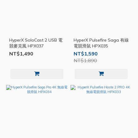
HyperX SoloCast 2 USB 電
HyperX Pulsefire Saga 有線
競麥克風 HPX037
電競滑鼠 HPX035
NT$1,490
NT$1,590
NT$1,890