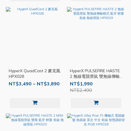
HyperX QuadCast 2 麥克風
HyperX PULSEFIRE HASTE
HPX028
2 無線電競滑鼠 雙無線傳輸
模式 藍牙 輕量 有線 無線滑
NT$3,490 ~ NT$3,890
NT$1,990
鼠 HPX019
NT$2,490