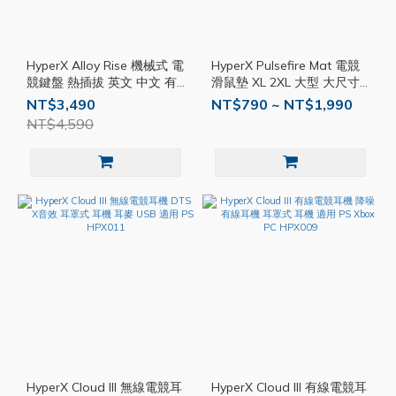
HyperX Alloy Rise 機械式 電
HyperX Pulsefire Mat 電競
競鍵盤 熱插拔 英文 中文 有
滑鼠墊 XL 2XL 大型 大尺寸
線鍵盤 RGB USB-C HPX017
滑鼠墊 遊戲滑鼠墊 鼠墊
NT$3,490
NT$790 ~ NT$1,990
HPX021
NT$4,590
HyperX Cloud III 無線電競耳
HyperX Cloud III 有線電競耳