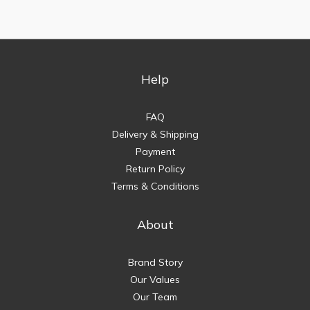
Help
FAQ
Delivery & Shipping
Payment
Return Policy
Terms & Conditions
About
Brand Story
Our Values
Our Team