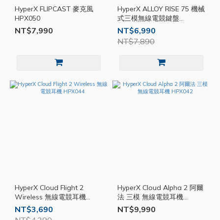
HyperX FLIPCAST 麥克風
HyperX ALLOY RISE 75 機械
HPX050
式三模無線電競鍵盤
HPX046
NT$7,990
NT$6,990
NT$7,890
HyperX Cloud Flight 2
HyperX Cloud Alpha 2 阿爾
Wireless 無線電競耳機
法 三模 無線電競耳機
HPX044
HPX042
NT$3,690
NT$9,990