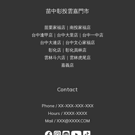
苗中彰投雲嘉門市
苗栗家福店｜南投家福店
台中逢甲店｜台中大里店｜台中一中店
台中大連店｜台中文心家福店
彰化店｜彰化員林店
雲林斗六店｜雲林虎尾店
嘉義店
Contact
Phone / XX-XXX-XXX-XXX
Hours / XXXX-XXXX
Mail / XXX@XXXX.COM