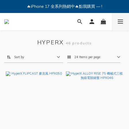
🔥iPhone 17 全系列熱銷中🔥點我購買 — !
🔥iPhone 17 全系列熱銷中🔥點我購買 — !
💕加入Q哥 Line 新好友領優惠券！🎫
🔥iPhone 17 全系列熱銷中🔥點我購買 — !
HYPERX
46 products
Sort by
24 Items per page