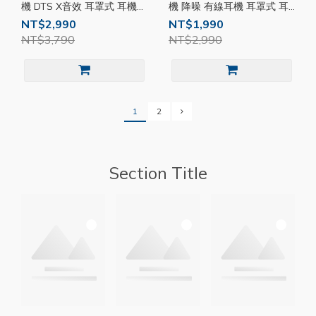
機 DTS X音效 耳罩式 耳機
機 降噪 有線耳機 耳罩式 耳
耳麥 USB 適用 PS HPX011
機 適用 PS Xbox PC
NT$2,990
NT$1,990
HPX009
NT$3,790
NT$2,990
1
2
Section Title