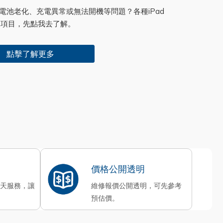
裂、電池老化、充電異常或無法開機等問題？各種iPad
修項目，先點我去了解。
點擊了解更多
價格公開透明
0天服務，讓
維修報價公開透明，可先參考
預估價。