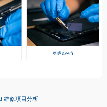
喇叭&Wifi
ad 維修項目分析