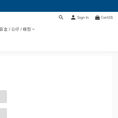
Sign In
Cart(0)
盲盒 / 公仔 / 模型