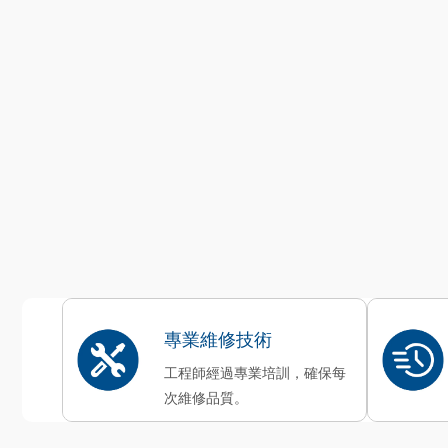
專業維修技術
工程師經過專業培訓，確保每
次維修品質。