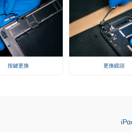
按鍵更換
更換鏡頭
iP