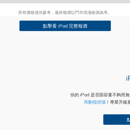
所有價格僅供參考，最終報價以門市現場檢測為準。
點擊看 iPad 完整報價
你的 iPad 是否因容量不夠
再刪檔煩惱
！專業升級服