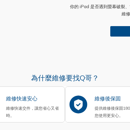
你的 iPad 是否遇到螢幕破
維
為什麼維修要找Q哥？
維修快速安心
維修後保固
維修快速交件，讓您省心又省
提供維修後保固18
時。
您使用更安心。