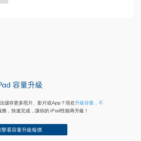
iPad 容量升級
而無法儲存更多照片、影片或App？現在
升級容量，不
務，快速完成，讓你的 iPad性能再升級！
點擊看容量升級報價