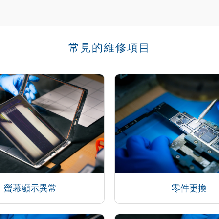
常見的維修項目
螢幕顯示異常
零件更換