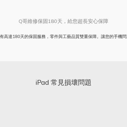
Q哥維修保固180天，給您超長安心保障
有高達180天的保固服務，零件與工藝品質雙重保障。讓您的手機
iPad 常見損壞問題