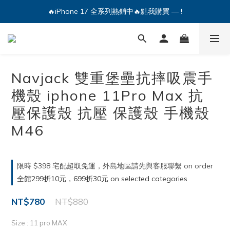
🔥iPhone 17 全系列熱銷中🔥點我購買 — !
🔥iPhone 17 全系列熱銷中🔥點我購買 — !
💕加入Q哥 Line 新好友領優惠券！🎫
🔥iPhone 17 全系列熱銷中🔥點我購買 — !
Navjack 雙重堡壘抗摔吸震手
機殼 iphone 11Pro Max 抗
壓保護殼 抗壓 保護殼 手機殼
M46
限時 $398 宅配超取免運，外島地區請先與客服聯繫 on order
全館299折10元，699折30元 on selected categories
NT$780
NT$880
Size
: 11 pro MAX