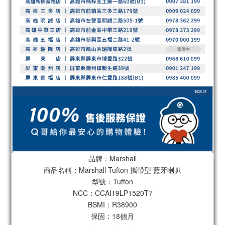
品牌：Marshall
商品名稱：Marshall Tufton 攜帶型 藍牙喇叭
型號：Tufton
NCC：CCAI19LP1520T7
BSMI：R38900
保固：18個月