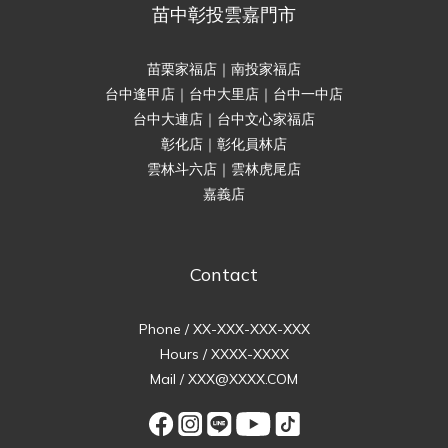
苗中彰投雲嘉門市
苗栗家福店｜南投家福店
台中逢甲店｜台中大里店｜台中一中店
台中大連店｜台中文心家福店
彰化店｜彰化員林店
雲林斗六店｜雲林虎尾店
嘉義店
Contact
Phone / XX-XXX-XXX-XXX
Hours / XXXX-XXXX
Mail / XXX@XXXX.COM