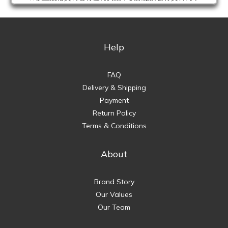
Help
FAQ
Delivery & Shipping
Payment
Return Policy
Terms & Conditions
About
Brand Story
Our Values
Our Team