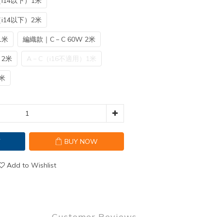
i14以下）1米
i14以下）2米
1米
編織款｜C－C 60W 2米
 2米
A－C（i16不適用）1米
米
T
BUY NOW
Add to Wishlist
Customer Reviews