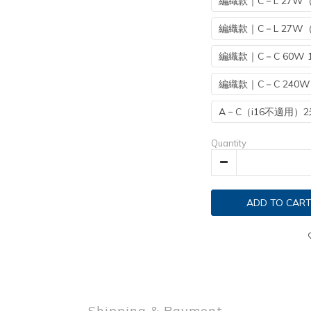
編織款｜C－L 27W（
編織款｜C－L 27W（
編織款｜C－C 60W 
編織款｜C－C 240W
A－C（i16不適用）2
Quantity
ADD TO CAR
Shipping & Payment