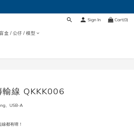
Sign In
Cart(0)
盲盒 / 公仔 / 模型
BUY NOW
輸線 QKKK006
ing、USB-A
短線都有唷！