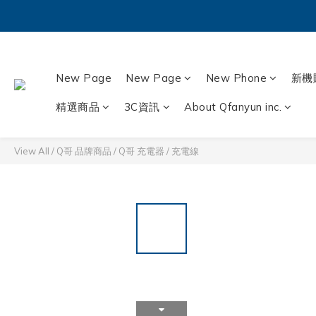
New Page
New Page
New Phone
新機
精選商品
3C資訊
About Qfanyun inc.
View All
/
Q哥 品牌商品
/
Q哥 充電器 / 充電線