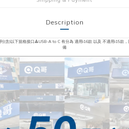
Description
)以下規格接口🔺USB-A to C 有分為 適用i16款 以及 不適用i1
備