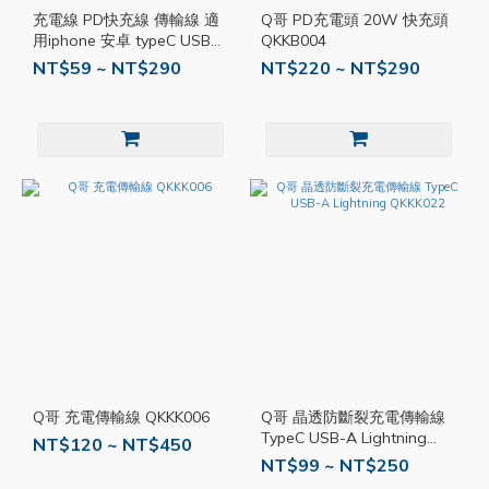
充電線 PD快充線 傳輸線 適
Q哥 PD充電頭 20W 快充頭
用iphone 安卓 typeC USB
QKKB004
數據線 一米 兩米 短線 三星
NT$59 ~ NT$290
NT$220 ~ NT$290
小米 USB T27
Q哥 充電傳輸線 QKKK006
Q哥 晶透防斷裂充電傳輸線
TypeC USB-A Lightning
NT$120 ~ NT$450
QKKK022
NT$99 ~ NT$250