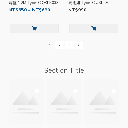
電盤 1.2M Type-C QKKK033
充電組 Type-C USB-A
QKKB029
NT$650 ~ NT$690
NT$990
1
2
3
Section Title