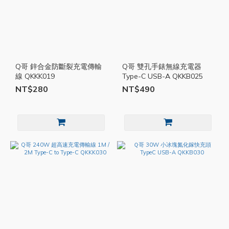
Q哥 鋅合金防斷裂充電傳輸
Q哥 雙孔手錶無線充電器
線 QKKK019
Type-C USB-A QKKB025
NT$280
NT$490