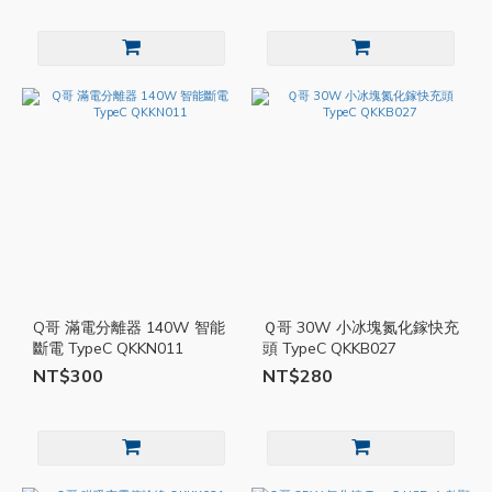
Q哥 滿電分離器 140W 智能
Ｑ哥 30W 小冰塊氮化鎵快充
斷電 TypeC QKKN011
頭 TypeC QKKB027
NT$300
NT$280