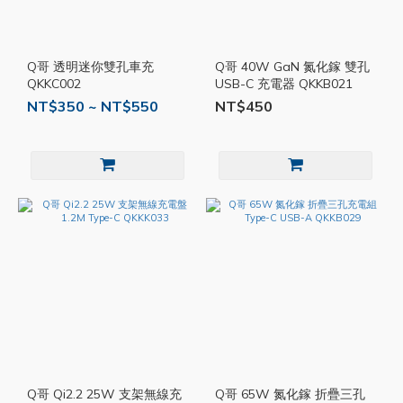
Q哥 透明迷你雙孔車充
Q哥 40W GaN 氮化鎵 雙孔
QKKC002
USB-C 充電器 QKKB021
NT$350 ~ NT$550
NT$450
Q哥 Qi2.2 25W 支架無線充
Q哥 65W 氮化鎵 折疊三孔