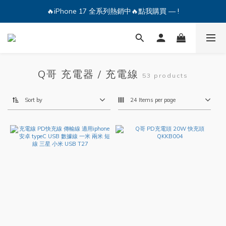
🔥iPhone 17 全系列熱銷中🔥點我購買 — !
🔥iPhone 17 全系列熱銷中🔥點我購買 — !
💕加入Q哥 Line 新好友領優惠券！🎫
🔥iPhone 17 全系列熱銷中🔥點我購買 — !
Q哥 充電器 / 充電線
53 products
Sort by
24 Items per page