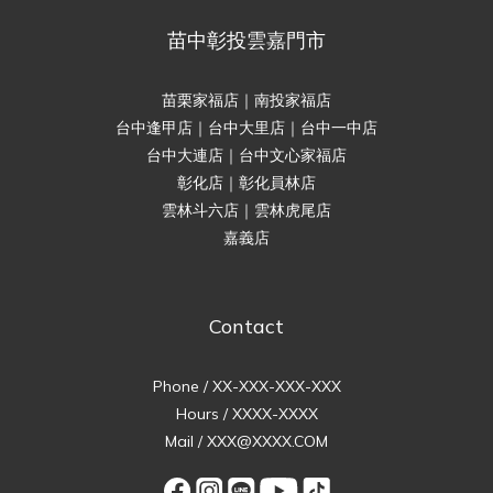
苗中彰投雲嘉門市
苗栗家福店｜南投家福店
台中逢甲店｜台中大里店｜台中一中店
台中大連店｜台中文心家福店
彰化店｜彰化員林店
雲林斗六店｜雲林虎尾店
嘉義店
Contact
Phone / XX-XXX-XXX-XXX
Hours / XXXX-XXXX
Mail / XXX@XXXX.COM