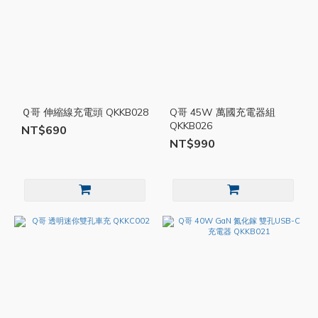
Ｑ哥 伸縮線充電頭 QKKB028
Q哥 45W 萬國充電器組
QKKB026
NT$690
NT$990