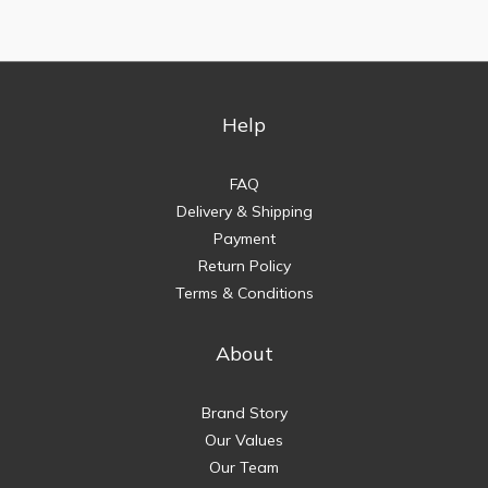
Help
FAQ
Delivery & Shipping
Payment
Return Policy
Terms & Conditions
About
Brand Story
Our Values
Our Team