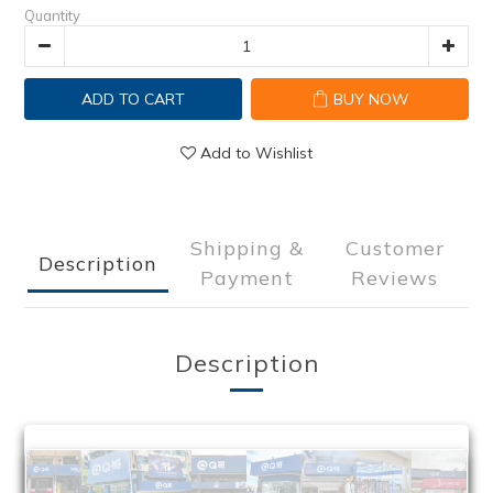
Quantity
ADD TO CART
BUY NOW
Add to Wishlist
Shipping &
Customer
Description
Payment
Reviews
Description