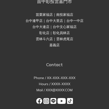
苗中彰投雲嘉門市
苗栗家福店｜南投家福店
台中逢甲店｜台中大里店｜台中一中店
台中大連店｜台中文心家福店
彰化店｜彰化員林店
雲林斗六店｜雲林虎尾店
嘉義店
Contact
Phone / XX-XXX-XXX-XXX
Hours / XXXX-XXXX
Mail / XXX@XXXX.COM