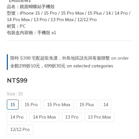
【商品規格】
品名：鏡面蝴蝶結手機殼
型號：iPhone 15 / 15 Pro / 15 Pro Max / 15 Plus / 14 / 14 Pro / 
14 Pro Max / 13 Pro / 13 Pro Max / 12/12 Pro
材質：PC
包裝盒內容物：手機殼 x1
限時 $398 宅配超取免運，外島地區請先與客服聯繫 on order
全館299折10元，699折30元 on selected categories
NT$99
Size
: 15
15
15 Pro
15 Pro Max
15 Plus
14
14 Pro
14 Pro Max
13 Pro
13 Pro Max
12/12 Pro