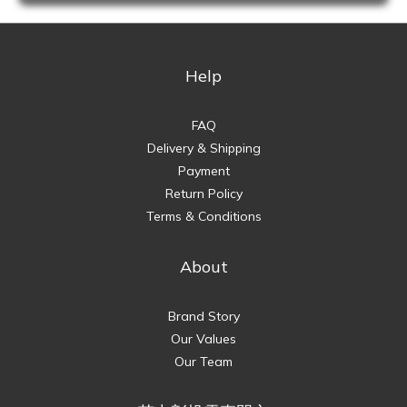
Help
FAQ
Delivery & Shipping
Payment
Return Policy
Terms & Conditions
About
Brand Story
Our Values
Our Team