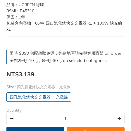
品牌：UGREEN 綠聯
BSMI：R45310
保固：1年
包裝盒內容物：65W 四口氮化鎵快充充電器 x1 + 100W 快充線 
x1
限時 $398 宅配超取免運，外島地區請先與客服聯繫 on order
全館299折10元，699折30元 on selected categories
NT$3,139
Size
: 四孔氮化鎵快充充電器 + 充電線
四孔氮化鎵快充充電器 + 充電線
Quantity