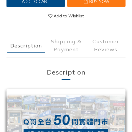
ADD TO CART
BUY NOW
Add to Wishlist
Shipping &
Customer
Description
Payment
Reviews
Description