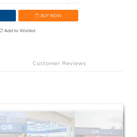
T
BUY NOW
Add to Wishlist
Customer Reviews