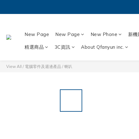
New Page
New Page
New Phone
新機
精選商品
3C資訊
About Qfanyun inc.
View All
/
電腦零件及週邊產品
/
喇叭