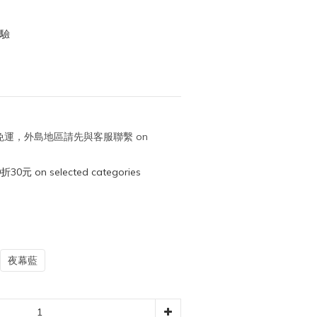
！
體驗
取免運，外島地區請先與客服聯繫 on
元 on selected categories
夜幕藍