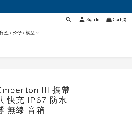
Sign In
Cart(0)
盲盒 / 公仔 / 模型
BUY NOW
Emberton III 攜帶
 快充 IP67 防水
響 無線 音箱