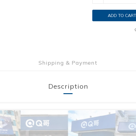
ADD TO CAR
Shipping & Payment
Description