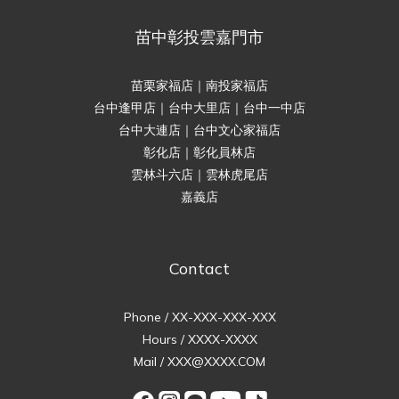
苗中彰投雲嘉門市
苗栗家福店｜南投家福店
台中逢甲店｜台中大里店｜台中一中店
台中大連店｜台中文心家福店
彰化店｜彰化員林店
雲林斗六店｜雲林虎尾店
嘉義店
Contact
Phone / XX-XXX-XXX-XXX
Hours / XXXX-XXXX
Mail / XXX@XXXX.COM