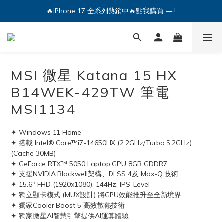
🔥iPhone 17 全系列熱銷中🔥點我購買 — !
🔥iPhone 17 全系列熱銷中🔥點我購買 — !
💕加入Q哥 Line 新好友領優惠券！🎫
🔥iPhone 17 全系列熱銷中🔥點我購買 — !
MSI 微星 Katana 15 HX
B14WEK-429TW 筆電
MSI1134
✦ Windows 11 Home
✦ 搭載 Intel® Core™i7-14650HX (2.2GHz/Turbo 5.2GHz)
(Cache 30MB)
✦ GeForce RTX™ 5050 Laptop GPU 8GB GDDR7
✦ 支援NVIDIA Blackwell架構、DLSS 4及 Max-Q 技術
✦ 15.6" FHD (1920x1080), 144Hz, IPS-Level
✦ 獨立顯卡模式 (MUX設計) 將GPU效能推升至全新境界
✦ 獨家Cooler Boost 5 高效散熱技術
✦ 獨家微星AI智慧引擎提供AI運算體驗