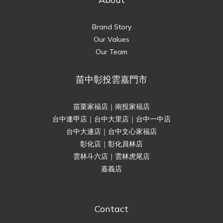
Brand Story
Our Values
Our Team
苗中彰投雲嘉門市
苗栗家福店｜南投家福店
台中逢甲店｜台中大里店｜台中一中店
台中大連店｜台中文心家福店
彰化店｜彰化員林店
雲林斗六店｜雲林虎尾店
嘉義店
Contact