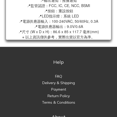
📍輸出通知：推播通知
📍監管認證：FCC, IC, CE, NCC, BSMI
📍按鈕：重設按鈕
📍LED指示燈：系統 LED
📍電源供應器輸入：100-240VAC, 50/60Hz, 0.3A
📍電源供應器輸出：9.0V/0.6A
📍尺寸 (W x D x H)：86.6 x 85 x 117.7 毫米(mm)
※ 以上資訊僅供參考，實際出貨以官方為準。
Help
FAQ
Delivery & Shipping
Payment
Return Policy
Terms & Conditions
About