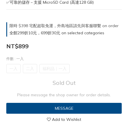
✅可靠的儲存－支援 MicroSD Card (高達128 GB)
限時 $398 宅配超取免運，外島地區請先與客服聯繫 on order
全館299折10元，699折30元 on selected categories
NT$899
件數
: 一入
一入
二入
福利品｜一入
Sold Out
Please message the shop owner for order details.
MESSAGE
Add to Wishlist