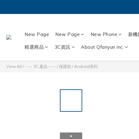
New Page
New Page
New Phone
新機
精選商品
3C資訊
About Qfanyun inc.
View All
/
---- 3C 產品 ----
/
保護殼
/
Android系列