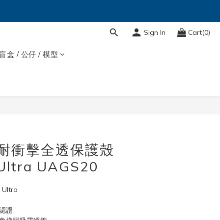
Sign In
Cart(0)
盲盒 / 公仔 / 模型
BUY NOW
吸耐衝擊全透保護殼
Ultra UAGS20
Ultra
認證