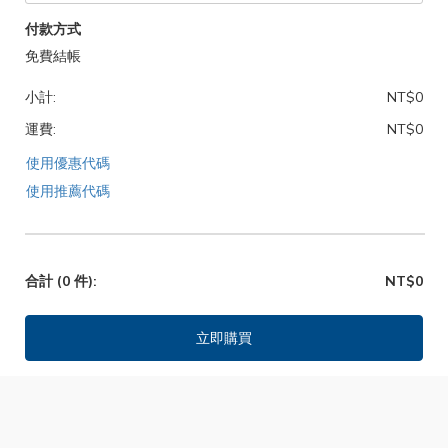
付款方式
免費結帳
小計:
NT$0
運費:
NT$0
使用優惠代碼
使用推薦代碼
合計
(0 件)
:
NT$0
立即購買