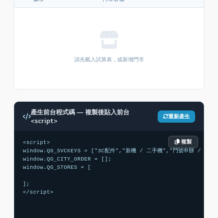
請先載入試算表，或新增門市
產生前台程式碼 — 複製後貼入前台
重新產生
<script>
複製