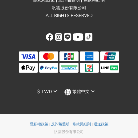
隱私權政策
|
反詐騙聲明
|
條款與細則
汎雲股份有限公司
ALL RIGHTS RESERVED
$
TWD
繁體中文
隱私權政策
|
反詐騙聲明
|
條款與細則
|
運送政策
汎雲股份有限公司