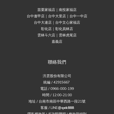
苗栗家福店｜南投家福店
台中逢甲店｜台中大里店｜台中一中店
台中大連店｜台中文心家福店
彰化店｜彰化員林店
雲林斗六店｜雲林虎尾店
嘉義店
聯絡我們
汎雲股份有限公司
統編 / 42915667
電話 / 0966-000-199
時間 / 12:00-21:00
地址 / 台南市南區中華西路一段21號
客服 / LINE
@qek888