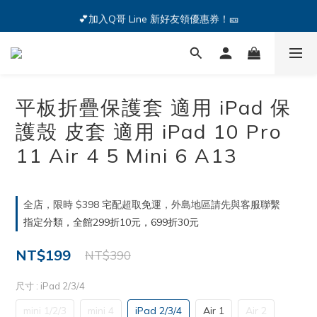
🔥iPhone 17 全系列熱銷中🔥點我購買 — !
💕加入Q哥 Line 新好友領優惠券！🎫
🔥iPhone 17 全系列熱銷中🔥點我購買 — !
平板折疊保護套 適用 iPad 保
護殼 皮套 適用 iPad 10 Pro
11 Air 4 5 Mini 6 A13
全店，限時 $398 宅配超取免運，外島地區請先與客服聯繫
指定分類，全館299折10元，699折30元
NT$199
NT$390
尺寸
: iPad 2/3/4
mini 1/2/3
mini 4
iPad 2/3/4
Air 1
Air 2