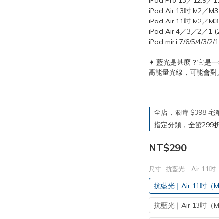
iPad Pro 13／12.9／
iPad Air 13吋 M2／M3
iPad Air 11吋 M2／M3
iPad Air 4／3／2／1 (20
iPad mini 7/6/5/4/3/2
✦ 藍光是甚麼？它是
高能量光線，可能會對
全店，限時 $398
指定分類，全館299折
NT$290
尺寸
: 抗藍光｜Air 11
抗藍光｜Air 11吋（M
抗藍光｜Air 13吋（M