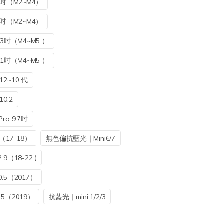
吋（M2~M4）
吋（M2~M4）
3吋（M4~M5 ）
1吋（M4~M5 ）
2~10 代
0.2
o 9.7吋
17-18）
無色偏抗藍光｜Mini6/7
（18-22 )
.5（2017）
5（2019）
抗藍光｜mini 1/2/3