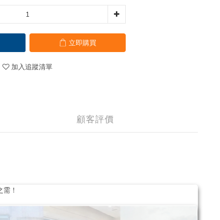
立即購買
加入追蹤清單
顧客評價
之需！