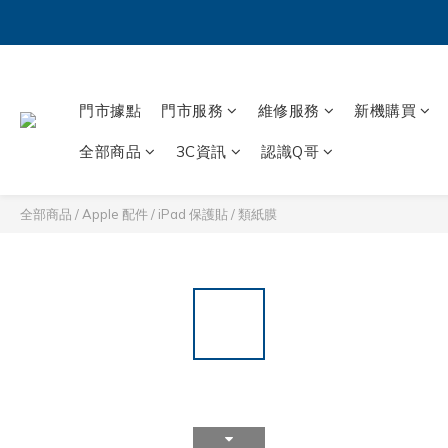
門市據點
門市服務
維修服務
新機購買
全部商品
3C資訊
認識Q哥
全部商品
/
Apple 配件
/
iPad 保護貼 / 類紙膜