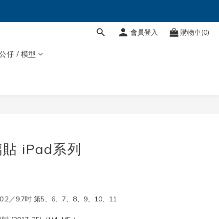
會員登入
購物車(0)
 公仔 / 模型
立即購買
 iPad系列
／10.2／9.7吋 第5、6、7、8、9、10、11