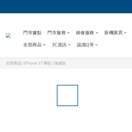
門市據點
門市服務
維修服務
新機購買
全部商品
3C資訊
認識Q哥
全部商品
/
iPhone 17 專區
/
保護殼