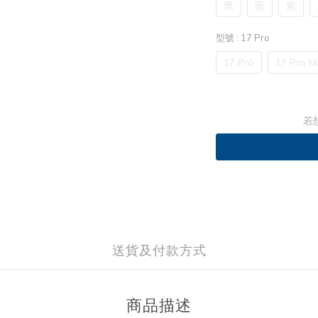
黑
藍
紫
型號
: 17 Pro
17 Pro
17 Pro M
若
送貨及付款方式
商品描述