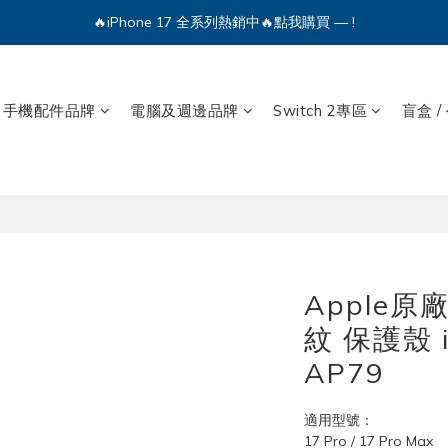
🔥iPhone 17 全系列熱銷中🔥點我購買 — !
🔥iPhone 17 全系列熱銷中🔥點我購買 — !
💕加入Q哥 Line 新好友領優惠券！🎫
🔥iPhone 17 全系列熱銷中🔥點我購買 — !
手機配件品牌
電腦及週邊品牌
Switch 2專區
盲盒 /
Apple原廠
紋 保護殼 i
AP79
適用型號：
17 Pro / 17 Pro Max