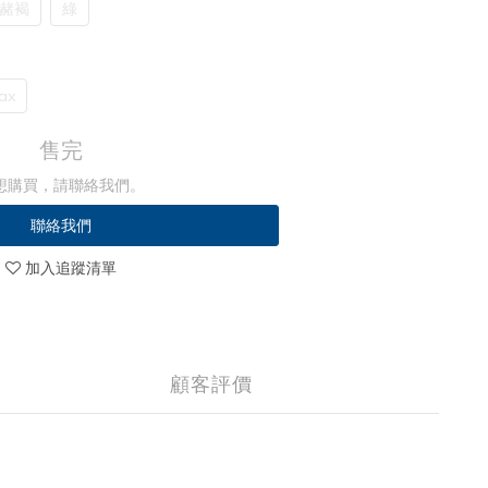
赭褐
綠
ax
售完
想購買，請聯絡我們。
聯絡我們
加入追蹤清單
顧客評價