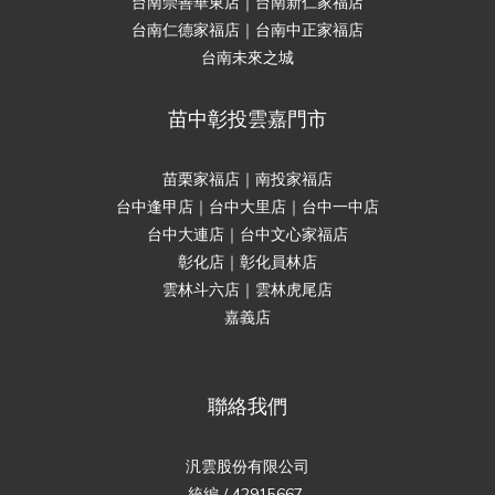
台南崇善華東店｜台南新仁家福店
台南仁德家福店｜台南中正家福店
台南未來之城
苗中彰投雲嘉門市
苗栗家福店｜南投家福店
台中逢甲店｜台中大里店｜台中一中店
台中大連店｜台中文心家福店
彰化店｜彰化員林店
雲林斗六店｜雲林虎尾店
嘉義店
聯絡我們
汎雲股份有限公司
統編 / 42915667