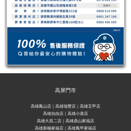
高屏門市
高雄鳳山店｜高雄瑞豐店｜高雄五甲店
高雄自由店｜高雄小港店
高雄大昌二店｜高雄鼎山家福店
高雄新楠家福店｜高雄鳳甲家福店