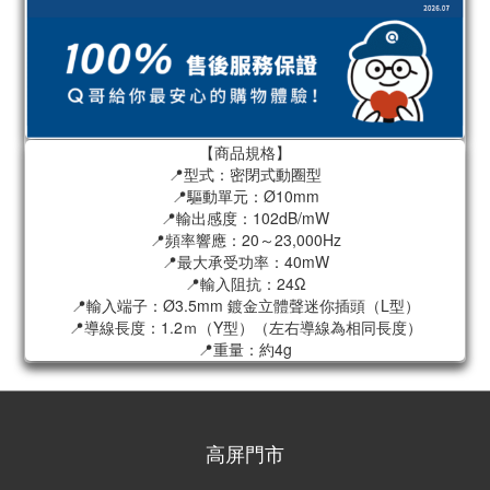
【商品規格】
📍型式：密閉式動圈型
📍驅動單元：Ø10mm
📍輸出感度：102dB/mW
📍頻率響應：20～23,000Hz
📍最大承受功率：40mW
📍輸入阻抗：24Ω
📍輸入端子：Ø3.5mm 鍍金立體聲迷你插頭（L型）
📍導線長度：1.2ｍ（Y型）（左右導線為相同長度）
📍重量：約4g
高屏門市