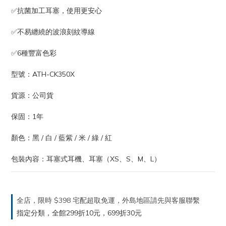
✅抗菌加工耳塞，使用更安心
✅不易纏繞的波浪刻紋導線
✅6種豐富色彩
型號：ATH-CK350X
貨源：公司貨
保固：1年
顏色：黑 / 白 / 藍紫 / 米 / 綠 / 紅
包裝內容：耳塞式耳機、耳塞（XS、S、M、L）
全店，限時 $398 宅配超取免運，外島地區請先與客服聯繫
指定分類，全館299折10元，699折30元