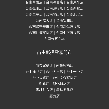
台南育德店｜台南海佃店｜台南東平店
台南健康店｜台南鹽行店｜台南新營店
台南華平店｜台南開山店｜台南北安店
台南成大店｜台南安和店
台南崇善華東店｜台南新仁家福店
台南仁德家福店｜台南中正家福店
台南未來之城
苗中彰投雲嘉門市
苗栗家福店｜南投家福店
台中逢甲店｜台中大里店｜台中一中店
台中大連店｜台中文心家福店
彰化店｜彰化員林店
雲林斗六店｜雲林虎尾店
嘉義店