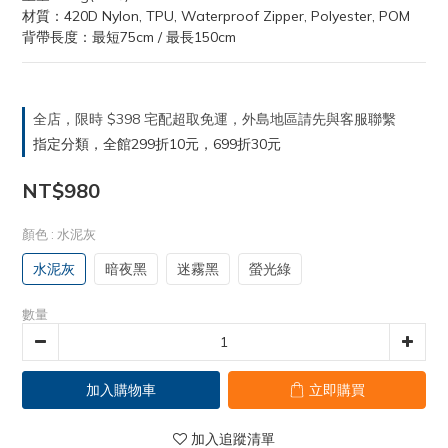
材質：420D Nylon, TPU, Waterproof Zipper, Polyester, POM
背帶長度：最短75cm / 最長150cm
全店，限時 $398 宅配超取免運，外島地區請先與客服聯繫
指定分類，全館299折10元，699折30元
NT$980
顏色
: 水泥灰
水泥灰
暗夜黑
迷霧黑
螢光綠
數量
加入購物車
立即購買
加入追蹤清單