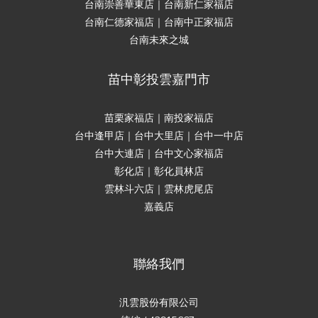
台南崇善華東店｜台南新仁家福店
台南仁德家福店｜台南中正家福店
台南未來之城
苗中彰投雲嘉門市
苗栗家福店｜南投家福店
台中逢甲店｜台中大里店｜台中一中店
台中大連店｜台中文心家福店
彰化店｜彰化員林店
雲林斗六店｜雲林虎尾店
嘉義店
聯絡我們
汎雲股份有限公司